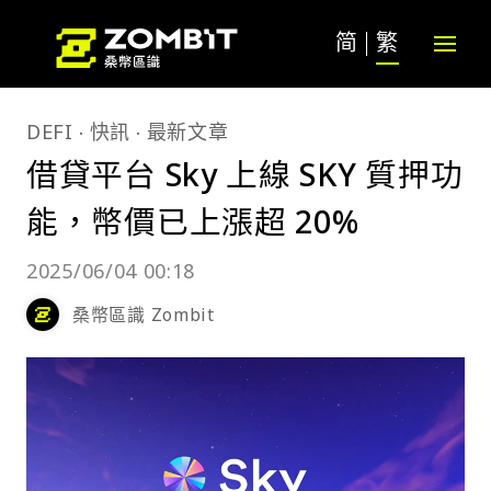
简
繁
DEFI
快訊
最新文章
借貸平台 Sky 上線 SKY 質押功
能，幣價已上漲超 20%
2025/06/04 00:18
桑幣區識 Zombit