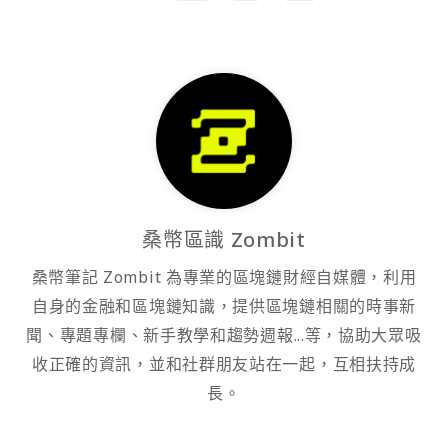
桑幣區識 Zombit
桑幣筆記 Zombit 為專業的區塊鏈財經自媒體，利用
自身的金融和區塊鏈知識，提供區塊鏈相關的時事新
聞、專題專欄、新手教學和趨勢週報...等，協助大眾吸
收正確的資訊，並和社群朋友站在一起，互相扶持成
長。