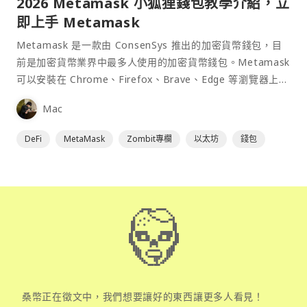
2026 Metamask 小狐狸錢包教學介紹，立
即上手 Metamask
Metamask 是一款由 ConsenSys 推出的加密貨幣錢包，目
前是加密貨幣業界中最多人使用的加密貨幣錢包。Metamask
可以安裝在 Chrome、Firefox、Brave、Edge 等瀏覽器上作
為插件使用，具備許多功能且使用上非常方便。
Mac
DeFi
MetaMask
Zombit專欄
以太坊
錢包
桑幣正在徵文中，我們想要讓好的東西讓更多人看見！