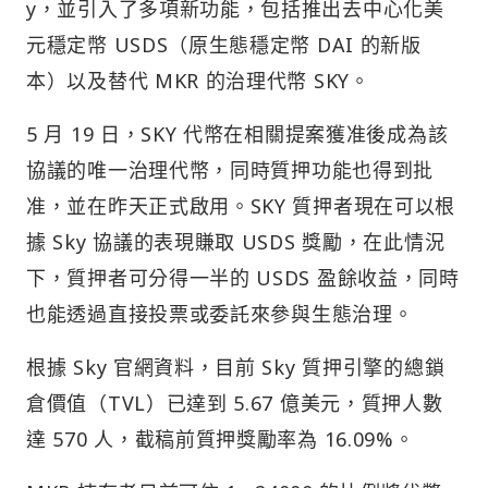
y，並引入了多項新功能，包括推出去中心化美
元穩定幣 USDS（原生態穩定幣 DAI 的新版
本）以及替代 MKR 的治理代幣 SKY。
5 月 19 日，SKY 代幣在相關提案獲准後成為該
協議的唯一治理代幣，同時質押功能也得到批
准，並在昨天正式啟用。SKY 質押者現在可以根
據 Sky 協議的表現賺取 USDS 獎勵，在此情況
下，質押者可分得一半的 USDS 盈餘收益，同時
也能透過直接投票或委託來參與生態治理。
根據 Sky 官網資料，目前 Sky 質押引擎的總鎖
倉價值（TVL）已達到 5.67 億美元，質押人數
達 570 人，截稿前質押獎勵率為 16.09%。