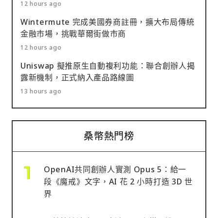
12 hours ago
Wintermute 完成美國券商註冊，擴大布局傳統
金融市場，挑戰華爾街做市商
12 hours ago
Uniswap 擬推原生自動複利功能：聯合創辦人揭
露新機制，正式納入產品路線圖
13 hours ago
桑幣熱門榜
OpenAI共同創辦人實測 Opus 5：給一
段《魔戒》文字，AI 花 2 小時打造 3D 世
界