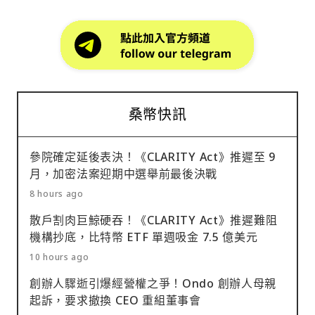
桑幣快訊
參院確定延後表決！《CLARITY Act》推遲至 9
月，加密法案迎期中選舉前最後決戰
8 hours ago
散戶割肉巨鯨硬吞！《CLARITY Act》推遲難阻
機構抄底，比特幣 ETF 單週吸金 7.5 億美元
10 hours ago
創辦人驟逝引爆經營權之爭！Ondo 創辦人母親
起訴，要求撤換 CEO 重組董事會