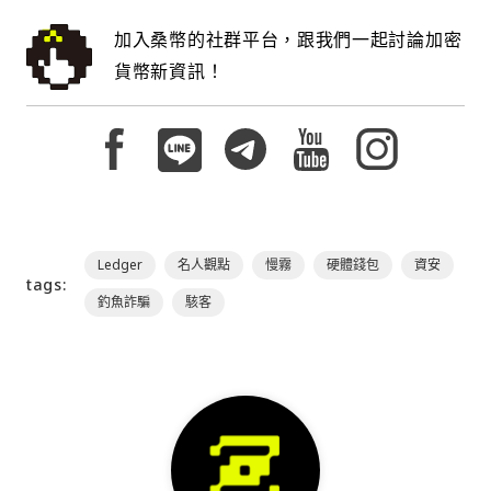
加入桑幣的社群平台，跟我們一起討論加密
貨幣新資訊！
Ledger
名人觀點
慢霧
硬體錢包
資安
tags:
釣魚詐騙
駭客