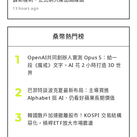
13 hours ago
桑幣熱門榜
OpenAI共同創辦人實測 Opus 5：給一
段《魔戒》文字，AI 花 2 小時打造 3D 世
界
巴菲特談波克夏最新布局：主導買進
Alphabet 挺 AI、仍看好蘋果長期價值
韓國散戶加速撤離股市！KOSPI 交易結構
惡化，槓桿ETF放大市場震盪