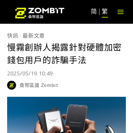
简
繁
快訊
最新文章
慢霧創辦人揭露針對硬體加密
錢包用戶的詐騙手法
2025/05/19 10:49
桑幣區識 Zombit