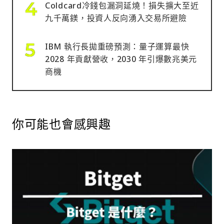
Coldcard冷錢包漏洞延燒！損失擴大至近
九千萬鎂，投資人反向湧入交易所避險
IBM 執行長拋重磅預測：量子運算最快
2028 年貢獻營收，2030 年引爆數兆美元
商機
你可能也會感興趣