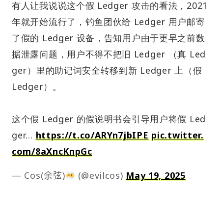
有人让我说说这个假 Ledger 攻击的看法，2021
年就开始流行了，钓鱼团伙给 Ledger 用户邮寄
了假的 Ledger 设备，告知用户由于更早之前数
据泄露问题，用户不得不把旧 Ledger （真 Led
ger）里的助记词安全转移到新 Ledger 上（假
Ledger）。
这个假 Ledger 的假说明书会引导用户将假 Led
ger…
https://t.co/ARYn7jbIPE
pic.twitter.
com/8aXncKnpGc
— Cos(余弦)
(@evilcos)
May 19, 2025