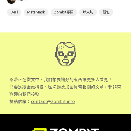
DeFi
MetaMask
Zombit專欄
以太坊
錢包
桑幣正在徵文中，我們想要讓好的東西讓更多人看見！
只要是跟金融科技、區塊鏈及加密貨幣相關的文章，都非常
歡迎向我們投稿
投稿信箱：
contact@zombit.info