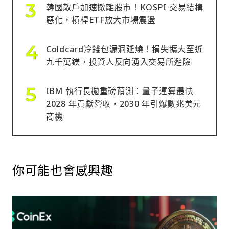
韓國散戶加速撤離股市！KOSPI 交易結構
惡化，槓桿ETF放大市場震盪
Coldcard冷錢包漏洞延燒！損失擴大至近
九千萬鎂，投資人反向湧入交易所避險
IBM 執行長拋重磅預測：量子運算最快
2028 年貢獻營收，2030 年引爆數兆美元
商機
你可能也會感興趣