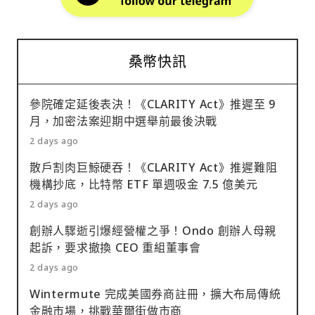
桑幣快訊
參院確定延後表決！《CLARITY Act》推遲至 9
月，加密法案迎期中選舉前最後決戰
2 days ago
散戶割肉巨鯨硬吞！《CLARITY Act》推遲難阻
機構抄底，比特幣 ETF 單週吸金 7.5 億美元
2 days ago
創辦人驟逝引爆經營權之爭！Ondo 創辦人母親
起訴，要求撤換 CEO 重組董事會
2 days ago
Wintermute 完成美國券商註冊，擴大布局傳統
金融市場，挑戰華爾街做市商