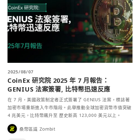
2025/08/07
CoinEx 研究院 2025 年 7 月報告：
GENIUS 法案簽署, 比特幣迅速反應
在 7 月，美國政策制定者正式簽署了 GENIUS 法案，標誌著
加密市場重新進入牛市階段。此舉推動全球加密貨幣市值突破
4 兆美元，比特幣飆升至 歷史新高 123,000 美元以上。
桑幣區識 Zombit