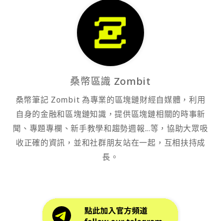
桑幣區識 Zombit
桑幣筆記 Zombit 為專業的區塊鏈財經自媒體，利用
自身的金融和區塊鏈知識，提供區塊鏈相關的時事新
聞、專題專欄、新手教學和趨勢週報...等，協助大眾吸
收正確的資訊，並和社群朋友站在一起，互相扶持成
長。