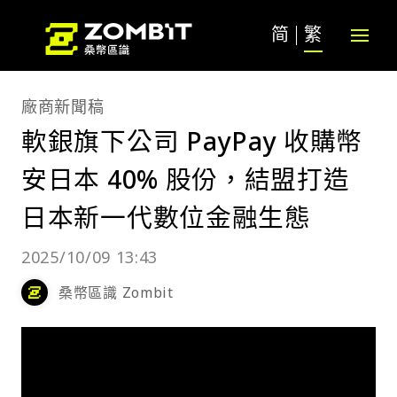
简
繁
廠商新聞稿
軟銀旗下公司 PayPay 收購幣
安日本 40% 股份，結盟打造
日本新一代數位金融生態
2025/10/09 13:43
桑幣區識 Zombit