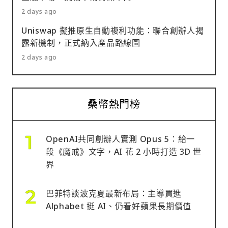
2 days ago
Uniswap 擬推原生自動複利功能：聯合創辦人揭
露新機制，正式納入產品路線圖
2 days ago
桑幣熱門榜
OpenAI共同創辦人實測 Opus 5：給一
段《魔戒》文字，AI 花 2 小時打造 3D 世
界
巴菲特談波克夏最新布局：主導買進
Alphabet 挺 AI、仍看好蘋果長期價值