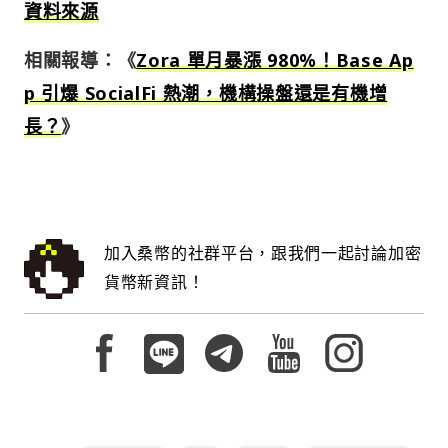
資料來源
相關報導：《
Zora 單月暴漲 980%！Base Ap
p 引爆 SocialFi 熱潮，機構操盤還是有機增
長？
》
加入桑幣的社群平台，跟我們一起討論加密
貨幣新資訊！