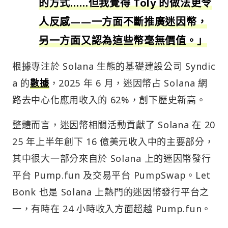
的方式……但我覺得 Toly 的做法更令
人反感——一方面不斷推廣迷因幣，
另一方面又認為這些幣毫無價值。」
根據專注於 Solana 生態的基礎建設公司 Syndic
a 的
數據
，2025 年 6 月，迷因幣占 Solana 網
路去中心化應用收入的 62%，創下歷史新高。
整體而言，迷因幣相關活動貢獻了 Solana 在 20
25 年上半年創下 16 億美元收入中的主要部分，
其中很大一部分來自於 Solana 上的迷因幣發行
平台 Pump.fun 及交易平台 PumpSwap。Let
Bonk 也是 Solana 上熱門的迷因幣發行平台之
一，有時在 24 小時收入方面超越 Pump.fun。