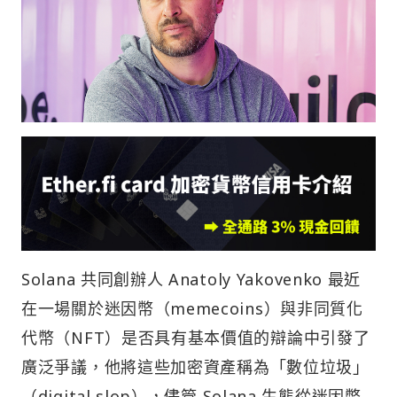
Solana 共同創辦人 Anatoly Yakovenko 最近
在一場關於迷因幣（memecoins）與非同質化
代幣（NFT）是否具有基本價值的辯論中引發了
廣泛爭議，他將這些加密資產稱為「數位垃圾」
（digital slop），儘管 Solana 生態從迷因幣