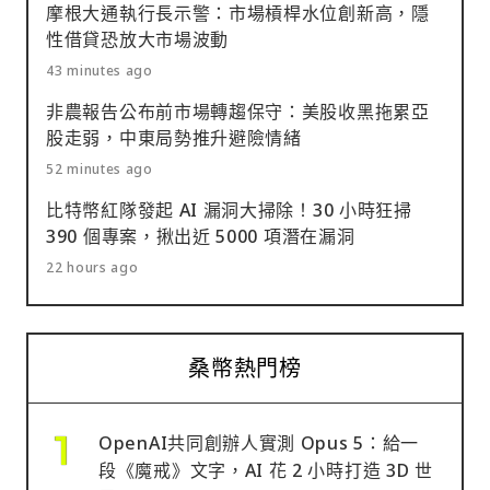
摩根大通執行長示警：市場槓桿水位創新高，隱
性借貸恐放大市場波動
43 minutes ago
非農報告公布前市場轉趨保守：美股收黑拖累亞
股走弱，中東局勢推升避險情緒
52 minutes ago
比特幣紅隊發起 AI 漏洞大掃除！30 小時狂掃
390 個專案，揪出近 5000 項潛在漏洞
22 hours ago
桑幣熱門榜
OpenAI共同創辦人實測 Opus 5：給一
段《魔戒》文字，AI 花 2 小時打造 3D 世