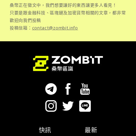
桑幣正在徵文中，我們想要讓好的東西讓更多人看見！
只要是跟金融科技、區塊鏈及加密貨幣相關的文章，都非常
歡迎向我們投稿
投稿信箱：
contact@zombit.info
快訊
最新