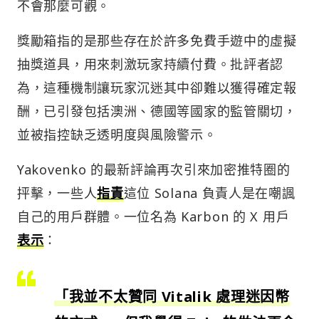
不會那麼可觀。
獎勵箱指的是那些存在於許多免費手遊中的虛擬
抽獎道具，用來刺激玩家持續付費。批評者認
為，這種機制讓玩家沉迷其中卻難以獲得確定報
酬，已引發包括澳洲、德國等國家的監管關切，
並被指控缺乏透明度與風險警示。
Yakovenko 的最新評論再次引來加密推特圈的
抨擊，一些人
指責
這位 Solana 負責人是在嘲諷
自己的用戶群體。一位名為 Karbon 的 X 用戶
表示
：
「我並不太贊同 Vitalik 處理迷因幣