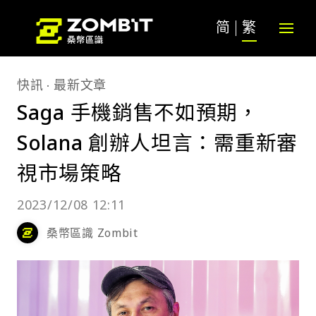
简
繁
快訊
最新文章
Saga 手機銷售不如預期，
Solana 創辦人坦言：需重新審
視市場策略
2023/12/08 12:11
桑幣區識 Zombit