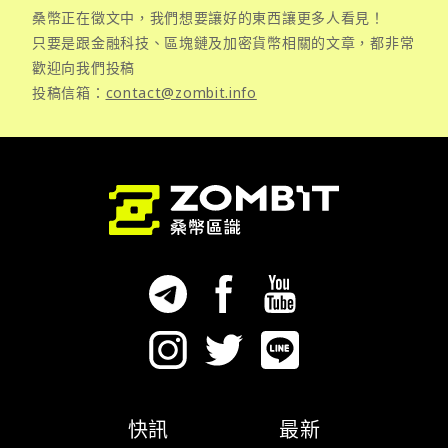
桑幣正在徵文中，我們想要讓好的東西讓更多人看見！
只要是跟金融科技、區塊鏈及加密貨幣相關的文章，都非常
歡迎向我們投稿
投稿信箱：
contact@zombit.info
快訊
最新