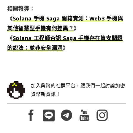
相關報導：
《
Solana 手機 Saga 開箱實測：Web3 手機與
其他智慧型手機有何差異？
》
《
Solana 工程師否認 Saga 手機存在資安問題
的說法：並非安全漏洞
》
加入桑幣的社群平台，跟我們一起討論加密
貨幣新資訊！