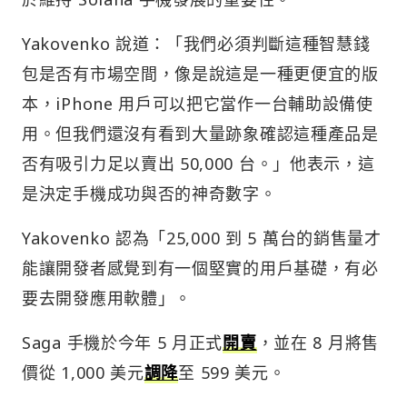
Yakovenko 說道：「我們必須判斷這種智慧錢
包是否有市場空間，像是說這是一種更便宜的版
本，iPhone 用戶可以把它當作一台輔助設備使
用。但我們還沒有看到大量跡象確認這種產品是
否有吸引力足以賣出 50,000 台。」他表示，這
是決定手機成功與否的神奇數字。
Yakovenko 認為「25,000 到 5 萬台的銷售量才
能讓開發者感覺到有一個堅實的用戶基礎，有必
要去開發應用軟體」。
Saga 手機於今年 5 月正式
開賣
，並在 8 月將售
價從 1,000 美元
調降
至 599 美元。