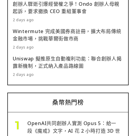
創辦人驟逝引爆經營權之爭！Ondo 創辦人母親
起訴，要求撤換 CEO 重組董事會
2 days ago
Wintermute 完成美國券商註冊，擴大布局傳統
金融市場，挑戰華爾街做市商
2 days ago
Uniswap 擬推原生自動複利功能：聯合創辦人揭
露新機制，正式納入產品路線圖
2 days ago
桑幣熱門榜
OpenAI共同創辦人實測 Opus 5：給一
段《魔戒》文字，AI 花 2 小時打造 3D 世