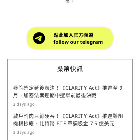
長。
桑幣快訊
參院確定延後表決！《CLARITY Act》推遲至 9
月，加密法案迎期中選舉前最後決戰
2 days ago
散戶割肉巨鯨硬吞！《CLARITY Act》推遲難阻
機構抄底，比特幣 ETF 單週吸金 7.5 億美元
2 days ago