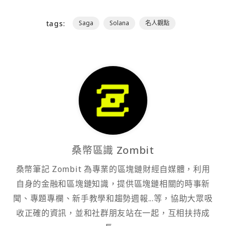
tags:
Saga
Solana
名人觀點
桑幣區識 Zombit
桑幣筆記 Zombit 為專業的區塊鏈財經自媒體，利用
自身的金融和區塊鏈知識，提供區塊鏈相關的時事新
聞、專題專欄、新手教學和趨勢週報...等，協助大眾吸
收正確的資訊，並和社群朋友站在一起，互相扶持成