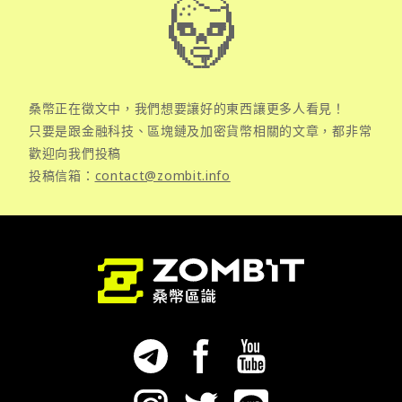
桑幣正在徵文中，我們想要讓好的東西讓更多人看見！
只要是跟金融科技、區塊鏈及加密貨幣相關的文章，都非常
歡迎向我們投稿
投稿信箱：
contact@zombit.info