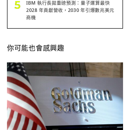
IBM 執行長拋重磅預測：量子運算最快
2028 年貢獻營收，2030 年引爆數兆美元
商機
你可能也會感興趣