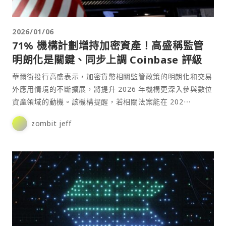
2026/01/06
71% 機構計劃增持加密資產！高盛稱監管
明朗化是關鍵、同步上調 Coinbase 評級
華爾街投行高盛表示，加密貨幣相關監管政策的明朗化和交易
外應用情境的不斷擴展，將提升 2026 年機構更深入參與數位
資產領域的動機。該機構提醒，若相關法案能在 202⋯
zombit jeff