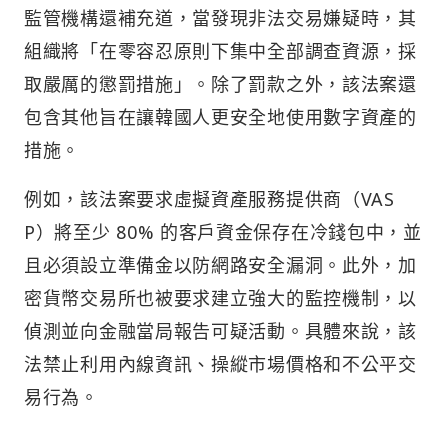
監管機構還補充道，當發現非法交易嫌疑時，其
組織將「在零容忍原則下集中全部調查資源，採
取嚴厲的懲罰措施」。除了罰款之外，該法案還
包含其他旨在讓韓國人更安全地使用數字資產的
措施。
例如，該法案要求虛擬資產服務提供商（VAS
P）將至少 80% 的客戶資金保存在冷錢包中，並
且必須設立準備金以防網路安全漏洞。此外，加
密貨幣交易所也被要求建立強大的監控機制，以
偵測並向金融當局報告可疑活動。具體來說，該
法禁止利用內線資訊、操縱市場價格和不公平交
易行為。