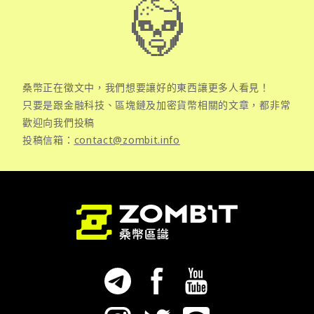
桑幣正在徵文中，我們想要讓好的東西讓更多人看見！
只要是跟金融科技、區塊鏈及加密貨幣相關的文章，都非常
歡迎向我們投稿
投稿信箱：
contact@zombit.info