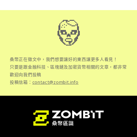
桑幣正在徵文中，我們想要讓好的東西讓更多人看見！
只要是跟金融科技、區塊鏈及加密貨幣相關的文章，都非常
歡迎向我們投稿
投稿信箱：
contact@zombit.info