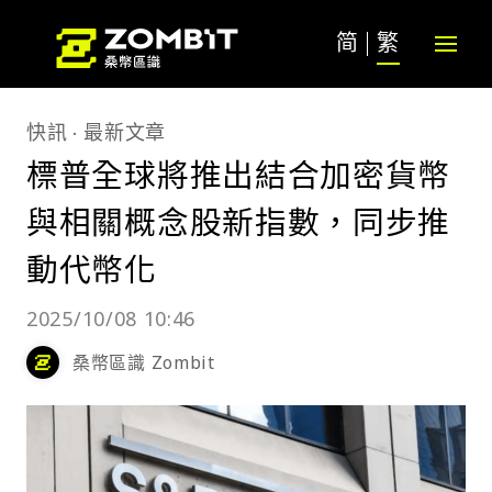
简
繁
快訊
最新文章
標普全球將推出結合加密貨幣
與相關概念股新指數，同步推
動代幣化
2025/10/08 10:46
桑幣區識 Zombit