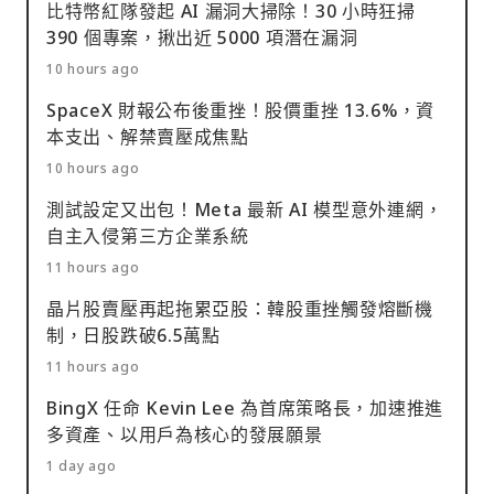
比特幣紅隊發起 AI 漏洞大掃除！30 小時狂掃
390 個專案，揪出近 5000 項潛在漏洞
10 hours ago
SpaceX 財報公布後重挫！股價重挫 13.6%，資
本支出、解禁賣壓成焦點
10 hours ago
測試設定又出包！Meta 最新 AI 模型意外連網，
自主入侵第三方企業系統
11 hours ago
晶片股賣壓再起拖累亞股：韓股重挫觸發熔斷機
制，日股跌破6.5萬點
11 hours ago
BingX 任命 Kevin Lee 為首席策略長，加速推進
多資產、以用戶為核心的發展願景
1 day ago