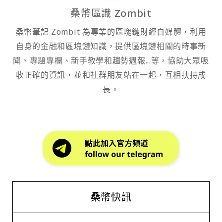
桑幣區識 Zombit
桑幣筆記 Zombit 為專業的區塊鏈財經自媒體，利用
自身的金融和區塊鏈知識，提供區塊鏈相關的時事新
聞、專題專欄、新手教學和趨勢週報...等，協助大眾吸
收正確的資訊，並和社群朋友站在一起，互相扶持成
長。
桑幣快訊