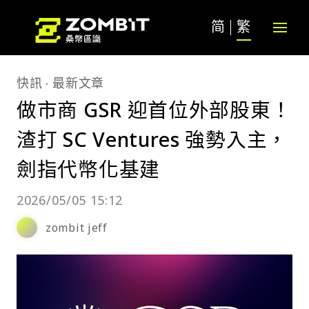
简
繁
快訊
最新文章
做市商 GSR 迎首位外部股東！
渣打 SC Ventures 強勢入主，
劍指代幣化基建
2026/05/05 15:12
zombit jeff