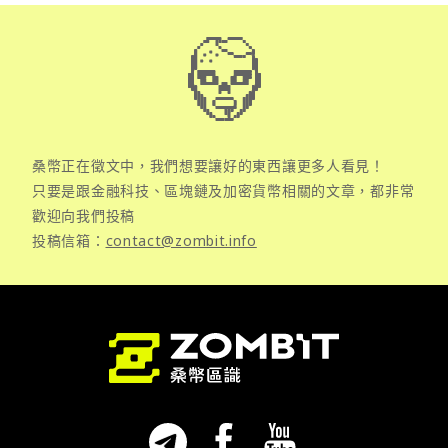
桑幣正在徵文中，我們想要讓好的東西讓更多人看見！
只要是跟金融科技、區塊鏈及加密貨幣相關的文章，都非常
歡迎向我們投稿
投稿信箱：
contact@zombit.info