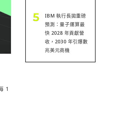
IBM 執行長拋重磅
預測：量子運算最
快 2028 年貢獻營
收，2030 年引爆數
兆美元商機
 1