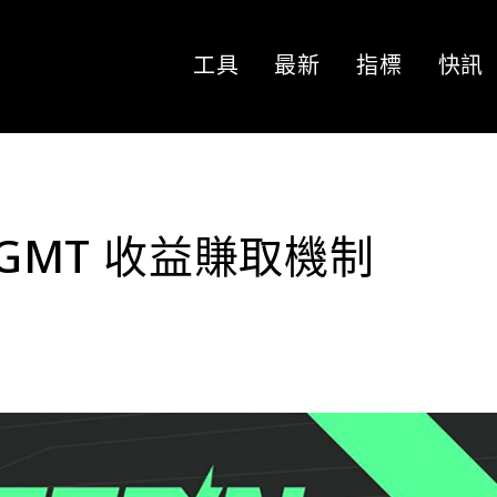
工具
最新
指標
快訊
 GMT 收益賺取機制