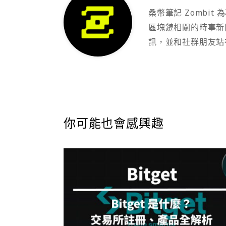
桑幣筆記 Zombi
區塊鏈相關的時事新
訊，並和社群朋友站
你可能也會感興趣