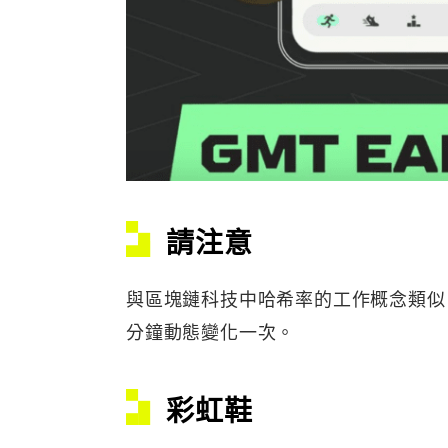
請注意
與區塊鏈科技中哈希率的工作概念類似，
分鐘動態變化一次。
彩虹鞋