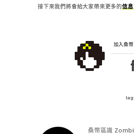
接下來我們將會給大家帶來更多的
信息
加入桑幣
tag
桑幣區識 Zombi