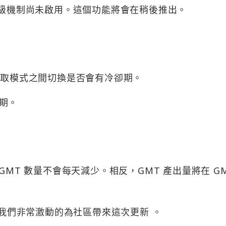
er 升級機制尚未啟用。這個功能將會在稍後推出。
MT 賺取模式之間切換是否會有冷卻期。
期。
GMT 數量不會每天減少。相反，GMT 產出量將在 G
，我們非常激動的為社區帶來這次更新 。