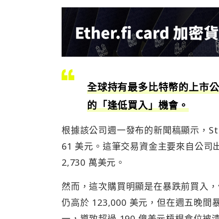
全球持有最多比特幣的上市公司
的「逢低買入」機會。
根據該公司週一發布的新聞稿顯示，Strat
61 美元。這筆交易資金主要來自公司出
2,730 萬美元。
然而，這次購買明顯是在暴跌前買入，
仍高於 123,000 美元，但在週五晚
一，導致超過 190 億美元槓桿倉位被