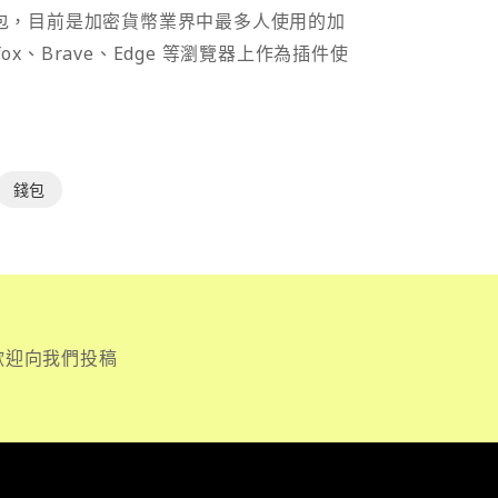
密貨幣錢包，目前是加密貨幣業界中最多人使用的加
efox、Brave、Edge 等瀏覽器上作為插件使
錢包
歡迎向我們投稿