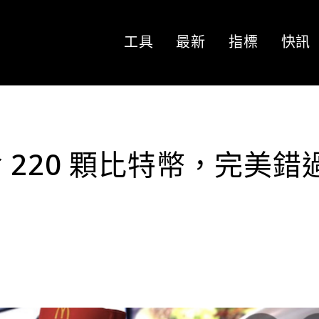
工具
最新
指標
快訊
220 顆比特幣，完美錯