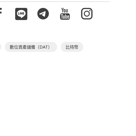
數位資產儲備（DAT）
比特幣