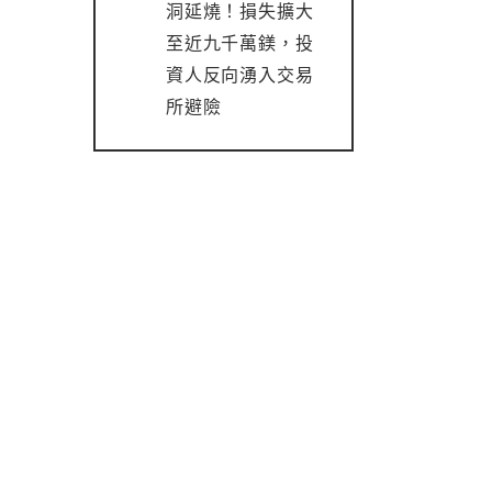
洞延燒！損失擴大
至近九千萬鎂，投
資人反向湧入交易
所避險