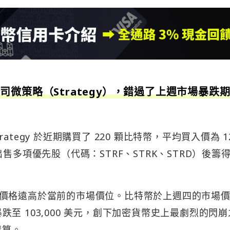
微策略（Strategy），錯過了上週市場暴跌
egy 於近期購買了 220 顆比特幣，平均買入價為 12
售多項優先股（代碼：STRF、STRK、STRD）後籌
價格遠高於當前的市場價位。比特幣於上週四的市場
間暴跌至 103,000 美元，創下加密貨幣史上最劇烈的閃崩
清算。