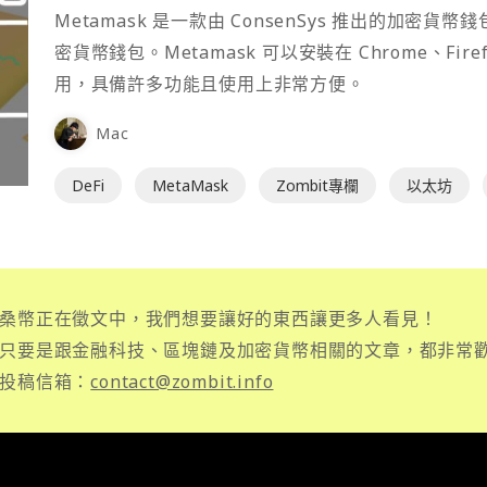
Metamask 是一款由 ConsenSys 推出的加
密貨幣錢包。Metamask 可以安裝在 Chrome、Fir
用，具備許多功能且使用上非常方便。
Mac
DeFi
MetaMask
Zombit專欄
以太坊
桑幣正在徵文中，我們想要讓好的東西讓更多人看見！
只要是跟金融科技、區塊鏈及加密貨幣相關的文章，都非常
投稿信箱：
contact@zombit.info