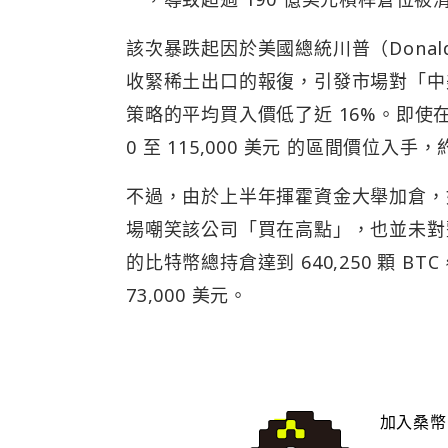
該次暴跌起因於美國總統川普（Donald
收緊稀土出口的報復，引發市場對「中
策略的平均買入價低了近 16%。即使在
0 至 115,000 美元 的區間價位入手
不過，由於上半年揮霍資金大舉加倉，
場嘲笑該公司「買在高點」，也並未對整
的比特幣總持倉達到 640,250 顆 
73,000 美元。
加入桑幣