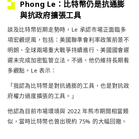
Phong
Le：比特幣仍是抗通膨
與抗政府擴張工具
談及比特幣近期走勢時，Le 承認市場正面臨多
項宏觀逆風，包括：美國聯準會利率政策前景不
明朗、全球兩場重大戰爭持續進行、美國國會遲
遲未完成加密監管立法。不過，他仍維持長期看
多觀點。Le 表示：
「我認為比特幣是對抗通膨的工具，也是對抗政
府權力過度擴張的工具。」
他認為目前市場環境與 2022 年熊市期間相當類
似，當時比特幣也曾出現約 75% 的大幅回撤。