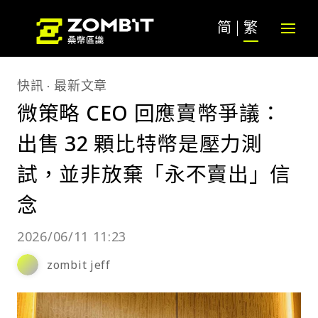
简
繁
快訊
最新文章
微策略 CEO 回應賣幣爭議：
出售 32 顆比特幣是壓力測
試，並非放棄「永不賣出」信
念
2026/06/11 11:23
zombit jeff