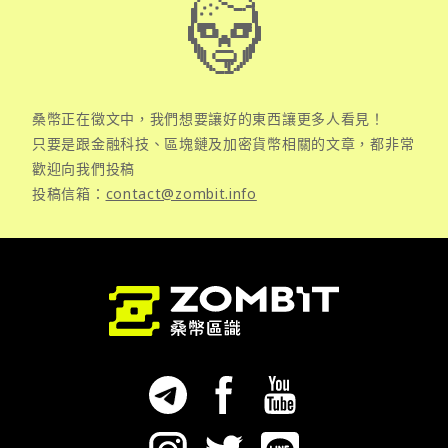
桑幣正在徵文中，我們想要讓好的東西讓更多人看見！
只要是跟金融科技、區塊鏈及加密貨幣相關的文章，都非常
歡迎向我們投稿
投稿信箱：
contact@zombit.info