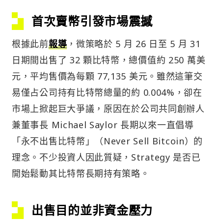
首次賣幣引發市場震撼
根據此前
報導
，微策略於 5 月 26 日至 5 月 31
日期間出售了 32 顆比特幣，總價值約 250 萬美
元，平均售價為每顆 77,135 美元。雖然這筆交
易僅占公司持有比特幣總量的約 0.004%，卻在
市場上掀起巨大爭議，原因在於公司共同創辦人
兼董事長 Michael Saylor 長期以來一直倡導
「永不出售比特幣」（Never Sell Bitcoin）的
理念。不少投資人因此質疑，Strategy 是否已
開始鬆動其比特幣長期持有策略。
出售目的並非資金壓力