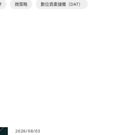
f
微策略
數位資產儲備（DAT）
2026/08/03