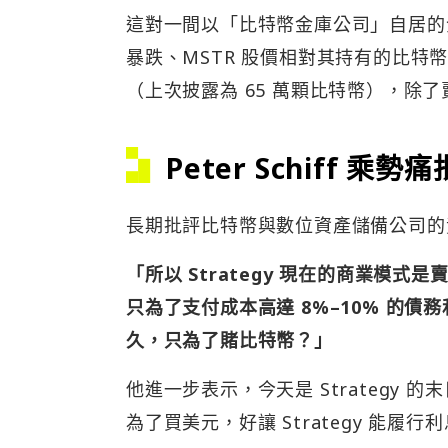
這對一間以「比特幣金庫公司」自居的
暴跌、MSTR 股價相對其持有的比特
（上次披露為 65 萬顆比特幣），除
Peter Schiff 乘勢痛
長期批評比特幣與數位資產儲備公司的黃金支
「所以 Strategy 現在的商業模
只為了支付成本高達 8%–10% 的
久，只為了賭比特幣？」
他進一步表示，今天是 Strategy 
為了買美元，好讓 Strategy 能履行利息