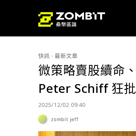
快訊
最新文章
微策略賣股續命、
Peter Schif
2025/12/02 09:40
zombit jeff