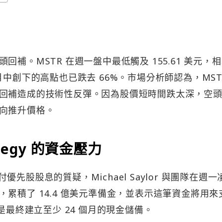
補。MSTR 在週一盤中最低觸及 155.61 美元，
 7 月中創下的高點也已跌去 66%。市場分析師認為，MST
回補造成的技術性反彈。因為股價短時間跌太深，空
向推升價格。
tegy 的資金壓力
付優先股股息的質疑，Michael Saylor 與團隊在週一
累積了 14.4 億美元準備金，並表示這筆資金將用來
是最終建立至少 24 個月的現金儲備。