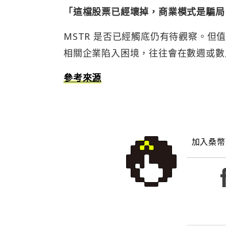
「這檔股票已經壞掉，商業模式是騙局，Mi
MSTR 是否已經觸底仍有待觀察。但值得
相關企業陷入困境，往往會在數週或數
參考來源
加入桑幣