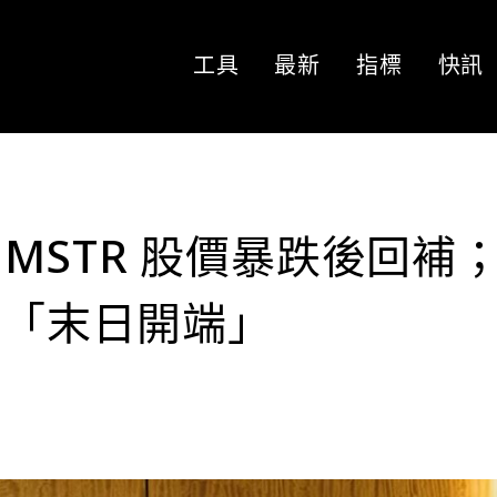
工具
最新
指標
快訊
MSTR 股價暴跌後回補
f 狂批「末日開端」