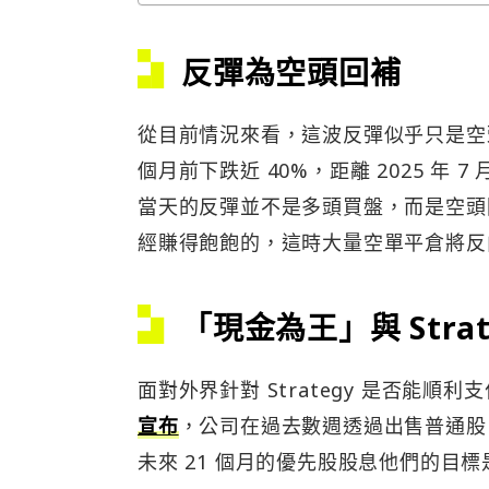
反彈為空頭回補
從目前情況來看，這波反彈似乎只是空頭回
個月前下跌近 40%，距離 2025 年
當天的反彈並不是多頭買盤，而是空頭
經賺得飽飽的，這時大量空單平倉將反
「現金為王」與 Stra
面對外界針對 Strategy 是否能順利支
宣布
，公司在過去數週透過出售普通股，
未來 21 個月的優先股股息他們的目標