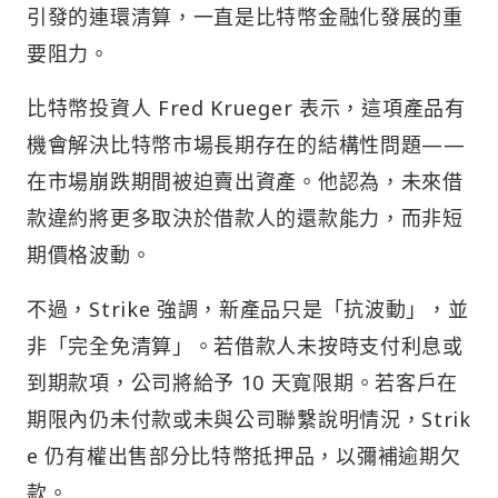
引發的連環清算，一直是比特幣金融化發展的重
要阻力。
比特幣投資人 Fred Krueger 表示，這項產品有
機會解決比特幣市場長期存在的結構性問題——
在市場崩跌期間被迫賣出資產。他認為，未來借
款違約將更多取決於借款人的還款能力，而非短
期價格波動。
不過，Strike 強調，新產品只是「抗波動」，並
非「完全免清算」。若借款人未按時支付利息或
到期款項，公司將給予 10 天寬限期。若客戶在
期限內仍未付款或未與公司聯繫說明情況，Strik
e 仍有權出售部分比特幣抵押品，以彌補逾期欠
款。