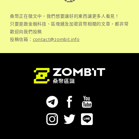
桑幣正在徵文中，我們想要讓好的東西讓更多人看見！
只要是跟金融科技、區塊鏈及加密貨幣相關的文章，都非常
歡迎向我們投稿
投稿信箱：
contact@zombit.info