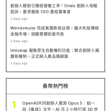
創辦人驟逝引爆經營權之爭！Ondo 創辦人母親
起訴，要求撤換 CEO 重組董事會
2 days ago
Wintermute 完成美國券商註冊，擴大布局傳統
金融市場，挑戰華爾街做市商
2 days ago
Uniswap 擬推原生自動複利功能：聯合創辦人揭
露新機制，正式納入產品路線圖
2 days ago
桑幣熱門榜
OpenAI共同創辦人實測 Opus 5：給一
段《魔戒》文字，AI 花 2 小時打造 3D 世