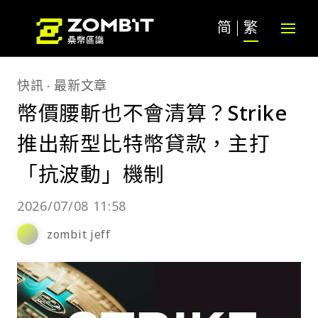
简
繁
快訊
最新文章
幣價腰斬也不會清算？Strike
推出新型比特幣貸款，主打
「抗波動」機制
2026/07/08 11:58
zombit jeff