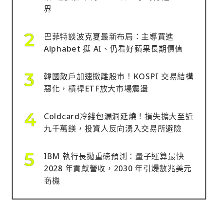
界
巴菲特談波克夏最新布局：主導買進
Alphabet 挺 AI、仍看好蘋果長期價值
韓國散戶加速撤離股市！KOSPI 交易結構
惡化，槓桿ETF放大市場震盪
Coldcard冷錢包漏洞延燒！損失擴大至近
九千萬鎂，投資人反向湧入交易所避險
IBM 執行長拋重磅預測：量子運算最快
2028 年貢獻營收，2030 年引爆數兆美元
商機