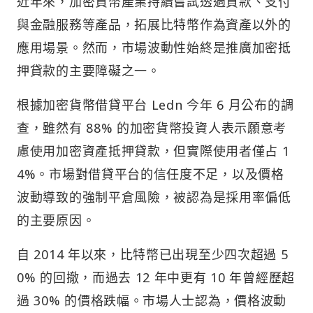
近年來，加密貨幣產業持續嘗試透過貸款、支付
與金融服務等產品，拓展比特幣作為資產以外的
應用場景。然而，市場波動性始終是推廣加密抵
押貸款的主要障礙之一。
根據加密貨幣借貸平台 Ledn 今年 6 月公布的調
查，雖然有 88% 的加密貨幣投資人表示願意考
慮使用加密資產抵押貸款，但實際使用者僅占 1
4%。市場對借貸平台的信任度不足，以及價格
波動導致的強制平倉風險，被認為是採用率偏低
的主要原因。
自 2014 年以來，比特幣已出現至少四次超過 5
0% 的回撤，而過去 12 年中更有 10 年曾經歷超
過 30% 的價格跌幅。市場人士認為，價格波動