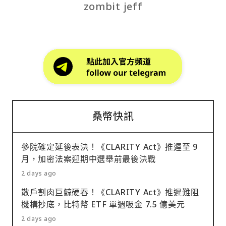
zombit jeff
桑幣快訊
參院確定延後表決！《CLARITY Act》推遲至 9
月，加密法案迎期中選舉前最後決戰
2 days ago
散戶割肉巨鯨硬吞！《CLARITY Act》推遲難阻
機構抄底，比特幣 ETF 單週吸金 7.5 億美元
2 days ago