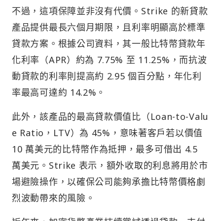
不過，這項保障並非沒有代價。Strike 的新貸款
產品提供最長六個月期限，且利率明顯高於標準
貸款方案。根據公司資料，其一般比特幣貸款年
化利率（APR）約為 7.75% 至 11.25%，而抗波
動貸款的利率則提高約 2.95 個百分點，年化利
率最高可達約 14.2%。
此外，該產品的最高貸款價值比（Loan-to-Valu
e Ratio，LTV）為 45%，意味著客戶若以價值
10 萬美元的比特幣作為抵押，最多可借出 4.5
萬美元。Strike 表示，額外收取的利息將用於市
場避險操作，以確保公司能夠承擔比特幣價格劇
烈波動帶來的風險。