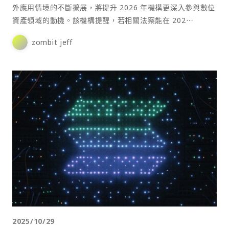
外應用情境的不斷擴展，將提升 2026 年機構更深入參與數位
資產領域的動機。該機構提醒，若相關法案能在 202⋯
zombit jeff
2025/10/29