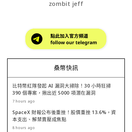
zombit jeff
桑幣快訊
比特幣紅隊發起 AI 漏洞大掃除！30 小時狂掃
390 個專案，揪出近 5000 項潛在漏洞
7 hours ago
SpaceX 財報公布後重挫！股價重挫 13.6%，資
本支出、解禁賣壓成焦點
8 hours ago