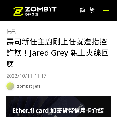
简
繁
快訊
壽司新任主廚剛上任就遭指控
詐欺！Jared Grey 親上火線回
應
2022/10/11 11:17
zombit jeff