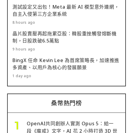
測試設定又出包！Meta 最新 AI 模型意外連網，
自主入侵第三方企業系統
8 hours ago
晶片股賣壓再起拖累亞股：韓股重挫觸發熔斷機
制，日股跌破6.5萬點
9 hours ago
BingX 任命 Kevin Lee 為首席策略長，加速推進
多資產、以用戶為核心的發展願景
1 day ago
桑幣熱門榜
OpenAI共同創辦人實測 Opus 5：給一
段《魔戒》文字，AI 花 2 小時打造 3D 世