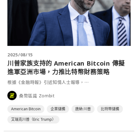
2025/08/15
川普家族支持的 American Bitcoin 傳擬
進軍亞洲市場，力推比特幣財務策略
根據《金融時報》引述知情人士報導，⋯
桑幣區識 Zombit
American Bitcoin
企業儲備
唐納·川普
比特幣儲備
艾瑞克川普（Eric Trump）