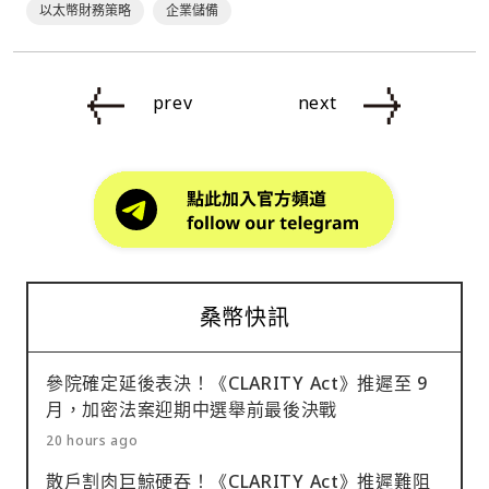
以太幣財務策略
企業儲備
prev
next
桑幣快訊
參院確定延後表決！《CLARITY Act》推遲至 9
月，加密法案迎期中選舉前最後決戰
20 hours ago
散戶割肉巨鯨硬吞！《CLARITY Act》推遲難阻