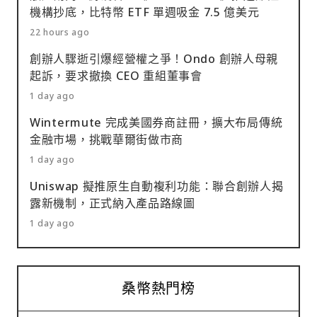
機構抄底，比特幣 ETF 單週吸金 7.5 億美元
22 hours ago
創辦人驟逝引爆經營權之爭！Ondo 創辦人母親
起訴，要求撤換 CEO 重組董事會
1 day ago
Wintermute 完成美國券商註冊，擴大布局傳統
金融市場，挑戰華爾街做市商
1 day ago
Uniswap 擬推原生自動複利功能：聯合創辦人揭
露新機制，正式納入產品路線圖
1 day ago
桑幣熱門榜