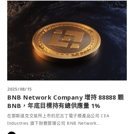
2025/08/15
BNB Network Company 增持 88888 顆
BNB，年底目標持有總供應量 1%
在那斯達克交易所上市的尼古丁電子煙產品公司 CEA
Industries 旗下財務管理公司 BNB Network
Company（BNC）週四宣布，公司再度購入 88,888 顆