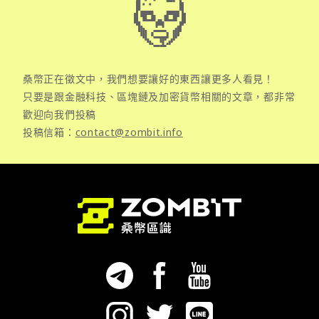
桑幣正在徵文中，我們想要讓好的東西讓更多人看見！
只要是跟金融科技、區塊鏈及加密貨幣相關的文章，都非常
歡迎向我們投稿
投稿信箱：
contact@zombit.info