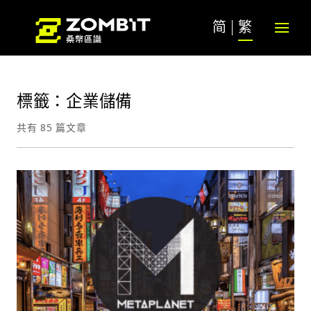
简
繁
標籤：企業儲備
共有 85 篇文章