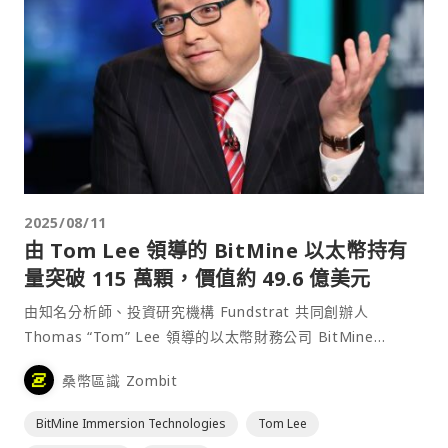
2025/08/11
由 Tom Lee 領導的 BitMine 以太幣持有
量突破 115 萬顆，價值約 49.6 億美元
由知名分析師、投資研究機構 Fundstrat 共同創辦人
Thomas “Tom” Lee 領導的以太幣財務公司 BitMine
Immersion Technologies 週一宣布，公司持有的以太幣
桑幣區識 Zombit
（ETH）總量已達到 1,150,263 顆，價值約 49.6 億⋯
BitMine Immersion Technologies
Tom Lee