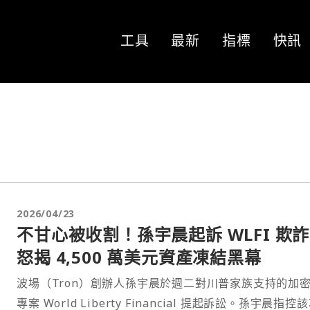
工具
最新
指標
快訊
2026/04/23
不甘心被收割！孫宇晨起訴 WLFI 欺
怒揭 4,500 萬美元資產凍結黑幕
波場（Tron）創辦人孫宇晨於週二對川普家族支持的加
專案 World Liberty Financial 提起訴訟。孫宇晨指控