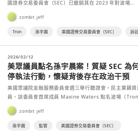
國證券交易委員會（SEC）已撤銷其在 2023 年對波場
（Tron）創辦人孫宇晨（Justin Sun）、Tr⋯
zombit jeff
Tron
孫宇晨
美國證券交易委員會（SEC）
訴
2026/02/12
美眾議員點名孫宇晨案！質疑 SEC 為
停執法行動，懷疑背後存在政治干預
美國眾議院金融服務委員會週三舉行聽證會，民主黨籍資
員、該委員會首席成員 Maxine Waters 點名波場（Tro
辦人孫宇晨案件，公開質疑美國證券交易委⋯
zombit jeff
孫宇晨
監管
美國證券交易委員會（SEC）