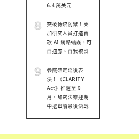
6.4 萬美元
突破傳統防禦！美
加研究人員打造首
款 AI 網路蠕蟲，可
自適應、自我複製
參院確定延後表
決！《CLARITY
Act》推遲至 9
月，加密法案迎期
中選舉前最後決戰