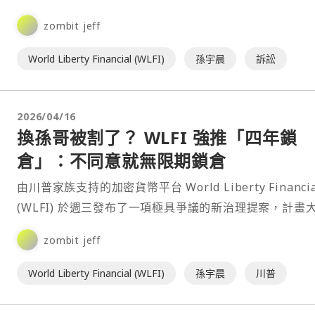
不公平地凍結了他持有的 $⋯
zombit jeff
World Liberty Financial (WLFI)
孫宇晨
訴訟
2026/04/16
換孫哥被割了？ WLFI 強推「四年鎖
倉」：不同意就無限期鎖倉
由川普家族支持的加密貨幣平台 World Liberty Financia
(WLFI) 於週三發布了一項極具爭議的新治理提案，計畫
延長早期投資者的代幣鎖定期⋯
zombit jeff
World Liberty Financial (WLFI)
孫宇晨
川普