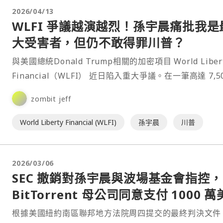
2026/04/13
WLFI 爭議越演越烈！孫宇晨痛批我是
大受害者，但仍不敢得罪川普？
與美國總統Donald Trump相關的加密項目 World Liber
Financial（WLFI） 近日陷入重大爭議。在一筆高達 7,5
美元的 D⋯
zombit jeff
World Liberty Financial (WLFI)
孫宇晨
川普
2026/03/06
SEC 撤銷對孫宇晨與波場基金會指控，
BitTorrent 母公司同意支付 1000 
罰款
根據美國紐約南區聯邦地方法院周四提交的最終判決文件