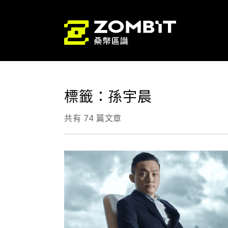
標籤：孫宇晨
共有 74 篇文章