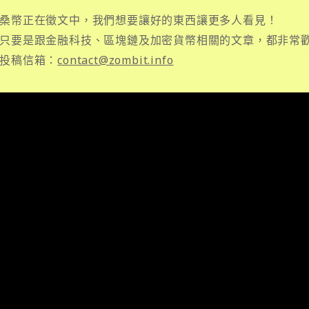
桑幣正在徵文中，我們想要讓好的東西讓更多人看見！
只要是跟金融科技、區塊鏈及加密貨幣相關的文章，都非常
投稿信箱：
contact@zombit.info