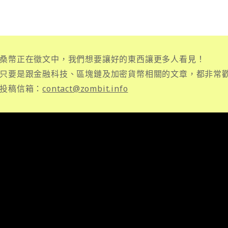
桑幣正在徵文中，我們想要讓好的東西讓更多人看見！
只要是跟金融科技、區塊鏈及加密貨幣相關的文章，都非常
投稿信箱：
contact@zombit.info