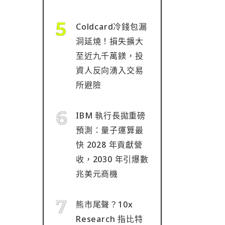
Coldcard冷錢包漏
洞延燒！損失擴大
至近九千萬鎂，投
資人反向湧入交易
所避險
IBM 執行長拋重磅
預測：量子運算最
快 2028 年貢獻營
收，2030 年引爆數
兆美元商機
熊市尾聲？10x
Research 指比特