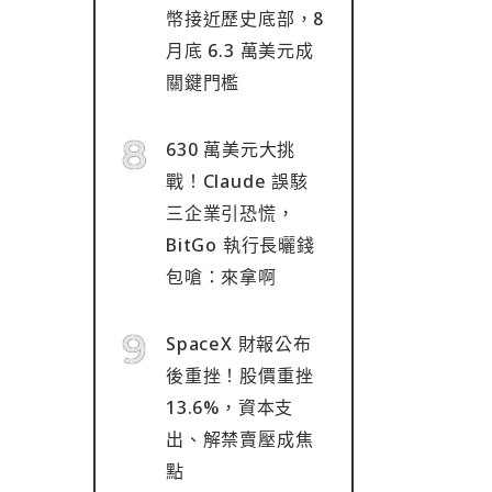
幣接近歷史底部，8
月底 6.3 萬美元成
關鍵門檻
630 萬美元大挑
戰！Claude 誤駭
三企業引恐慌，
BitGo 執行長曬錢
包嗆：來拿啊
SpaceX 財報公布
後重挫！股價重挫
13.6%，資本支
出、解禁賣壓成焦
點