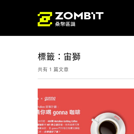
標籤：宙獅
共有 1 篇文章