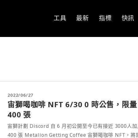
工具
最新
指標
快訊
2022/06/27
宙獅喝咖啡 NFT 6/30 0 時公售，限量
400 張
宙獅計劃 Discord 自 6 月初公開至今已有接近 3000人
400 張 Metalion Getting Coffee 宙獅喝咖啡 NFT，將