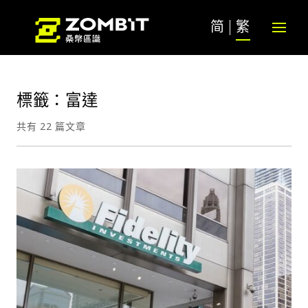
简
繁
標籤：富達
共有 22 篇文章