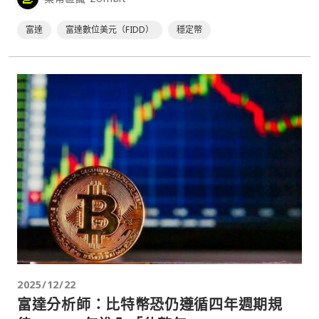
投資人使用。⋯
富達
富達數位美元（FIDD）
穩定幣
2025/12/22
富達分析師：比特幣恐仍遵循四年週期規