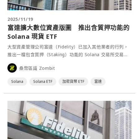
2025/11/19
富達擴大數位資產版圖 推出含質押功能的
Solana 現貨 ETF
大型資產管理公司富達（Fidelity）已加入其他業者的行列，
推出一檔包含質押（Staking）功能的 Solana 交易所交易基
金（ETF）。 富達發言人表示，公⋯
桑幣區識 Zombit
Solana
Solana ETF
加密貨幣 ETF
富達