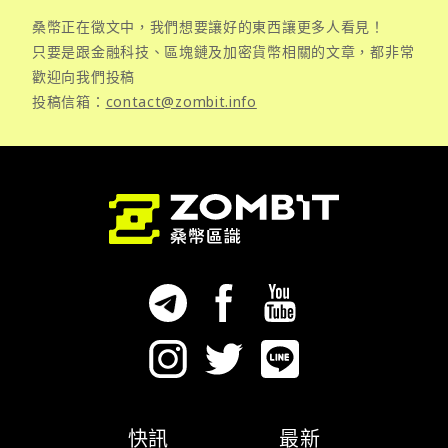
桑幣正在徵文中，我們想要讓好的東西讓更多人看見！
只要是跟金融科技、區塊鏈及加密貨幣相關的文章，都非常
歡迎向我們投稿
投稿信箱：
contact@zombit.info
快訊
最新