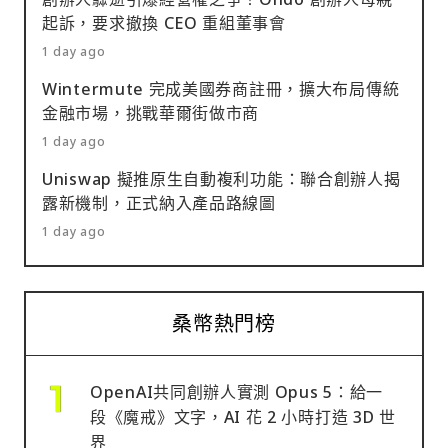
起訴，要求撤換 CEO 重組董事會
1 day ago
Wintermute 完成美國券商註冊，擴大布局傳統
金融市場，挑戰華爾街做市商
1 day ago
Uniswap 擬推原生自動複利功能：聯合創辦人揭
露新機制，正式納入產品路線圖
1 day ago
桑幣熱門榜
OpenAI共同創辦人實測 Opus 5：給一
段《魔戒》文字，AI 花 2 小時打造 3D 世
界