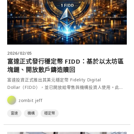
2026/02/05
富達正式發行穩定幣 FIDD：基於以太坊區
塊鏈、開放散戶鑄造贖回
富達投資正式推出其美元穩定幣 Fidelity Digital
Dollar（FIDD），並已開放給零售與機構投資人使用。此前
富達曾表示，該穩定幣將在未來幾週內上線⋯
zombit jeff
富達
機構
穩定幣