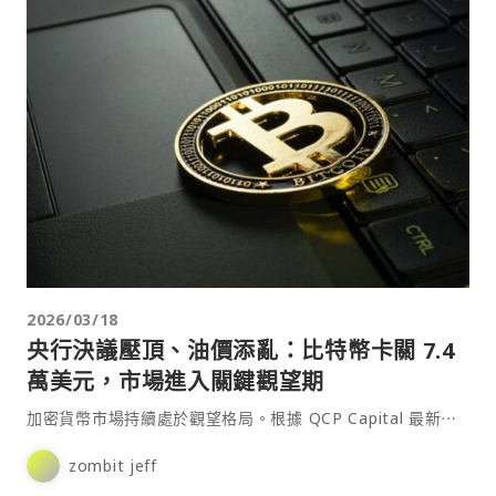
2026/03/18
央行決議壓頂、油價添亂：比特幣卡關 7.4
萬美元，市場進入關鍵觀望期
加密貨幣市場持續處於觀望格局。根據 QCP Capital 最新⋯
zombit jeff