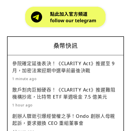
桑幣快訊
參院確定延後表決！《CLARITY Act》推遲至 9
月，加密法案迎期中選舉前最後決戰
1 minute ago
散戶割肉巨鯨硬吞！《CLARITY Act》推遲難阻
機構抄底，比特幣 ETF 單週吸金 7.5 億美元
1 hour ago
創辦人驟逝引爆經營權之爭！Ondo 創辦人母親
起訴，要求撤換 CEO 重組董事會