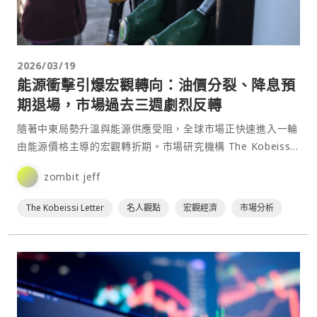
2026/03/19
能源衝擊引爆宏觀轉向：油價分裂、降息預
期退場，市場過去三週劇烈反轉
隨著中東局勢升溫與能源供應受阻，全球市場正快速進入一輪
由能源價格主導的宏觀轉折期。市場研究機構 The Kobeissi
Letter⋯
zombit jeff
The Kobeissi Letter
名人觀點
宏觀經濟
市場分析