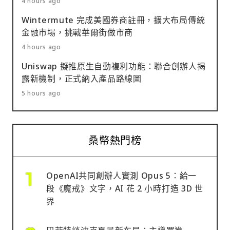
4 hours ago
Wintermute 完成美國券商註冊，擴大布局傳統
金融市場，挑戰華爾街做市商
4 hours ago
Uniswap 擬推原生自動複利功能：聯合創辦人揭
露新機制，正式納入產品路線圖
5 hours ago
桑幣熱門榜
OpenAI共同創辦人實測 Opus 5：給一
段《魔戒》文字，AI 花 2 小時打造 3D 世
界