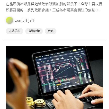
在能源價格飆升與地緣政治緊張加劇的背景下，全球主要央行
即將召開的一系列政策會議，正成為市場高度關注的焦點。分
析人士認為，油價衝擊與供應中斷正在重新改寫通膨前景，使
zombit jeff
本⋯
市場分析
貨幣政策
金融