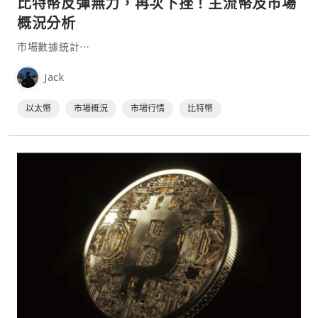
比特幣反彈無力，再次下挫！主流幣及市場
概況分析
市場數據統計⋯
Jack
以太幣
市場概況
市場行情
比特幣