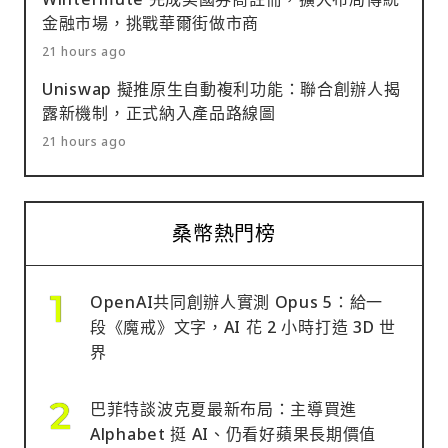
金融市場，挑戰華爾街做市商
21 hours ago
Uniswap 擬推原生自動複利功能：聯合創辦人揭
露新機制，正式納入產品路線圖
21 hours ago
桑幣熱門榜
OpenAI共同創辦人實測 Opus 5：給一
段《魔戒》文字，AI 花 2 小時打造 3D 世
界
巴菲特談波克夏最新布局：主導買進
Alphabet 挺 AI、仍看好蘋果長期價值