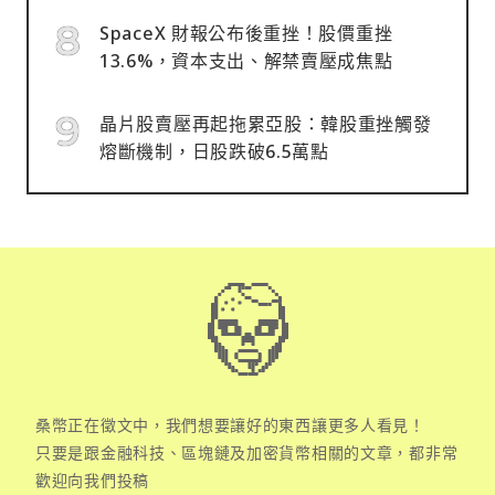
SpaceX 財報公布後重挫！股價重挫
13.6%，資本支出、解禁賣壓成焦點
晶片股賣壓再起拖累亞股：韓股重挫觸發
熔斷機制，日股跌破6.5萬點
桑幣正在徵文中，我們想要讓好的東西讓更多人看見！
只要是跟金融科技、區塊鏈及加密貨幣相關的文章，都非常
歡迎向我們投稿