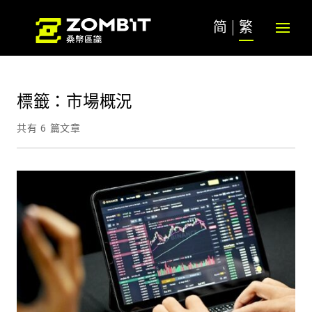
简
繁
標籤：市場概況
共有 6 篇文章