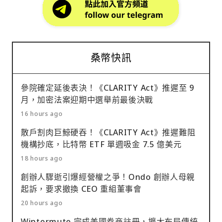
桑幣快訊
參院確定延後表決！《CLARITY Act》推遲至 9
月，加密法案迎期中選舉前最後決戰
16 hours ago
散戶割肉巨鯨硬吞！《CLARITY Act》推遲難阻
機構抄底，比特幣 ETF 單週吸金 7.5 億美元
18 hours ago
創辦人驟逝引爆經營權之爭！Ondo 創辦人母親
起訴，要求撤換 CEO 重組董事會
20 hours ago
Wintermute 完成美國券商註冊，擴大布局傳統