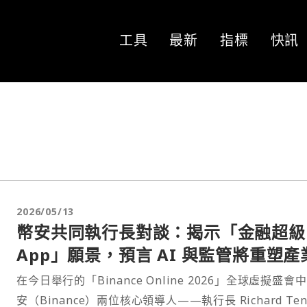
工具
最新
指標
快訊
2026/05/13
幣安共同執行長對談：揭示「金融超級
App」願景，預言 AI 與監管將重塑產
在今日舉行的「Binance Online 2026」全球虛擬盛會
安（Binance）兩位核心領導人——執行長 Richard Ten