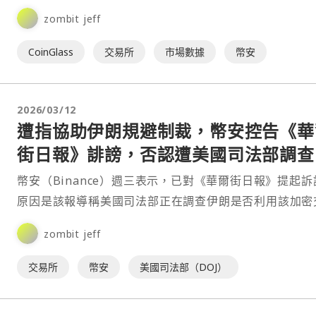
zombit jeff
CoinGlass
交易所
市場數據
幣安
2026/03/12
遭指協助伊朗規避制裁，幣安控告《華
街日報》誹謗，否認遭美國司法部調查
幣安（Binance）週三表示，已對《華爾街日報》提起訴
原因是該報導稱美國司法部正在調查伊朗是否利用該加密
所規避美國制裁。⋯
zombit jeff
交易所
幣安
美國司法部（DOJ）