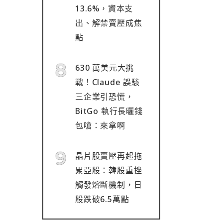
13.6%，資本支
出、解禁賣壓成焦
點
630 萬美元大挑
戰！Claude 誤駭
三企業引恐慌，
BitGo 執行長曬錢
包嗆：來拿啊
晶片股賣壓再起拖
累亞股：韓股重挫
觸發熔斷機制，日
股跌破6.5萬點