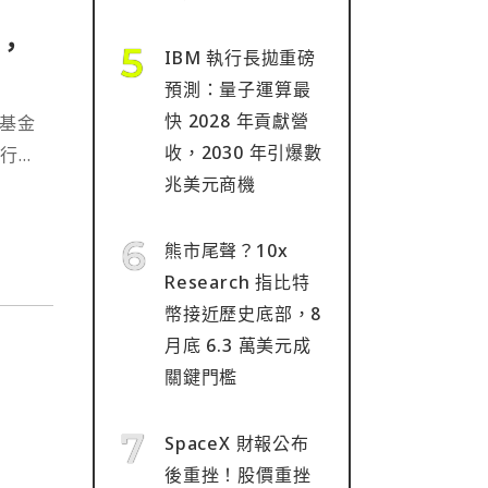
，
IBM 執行長拋重磅
預測：量子運算最
快 2028 年貢獻營
場基金
收，2030 年引爆數
進行交
兆美元商機
熊市尾聲？10x
Research 指比特
幣接近歷史底部，8
月底 6.3 萬美元成
關鍵門檻
SpaceX 財報公布
後重挫！股價重挫