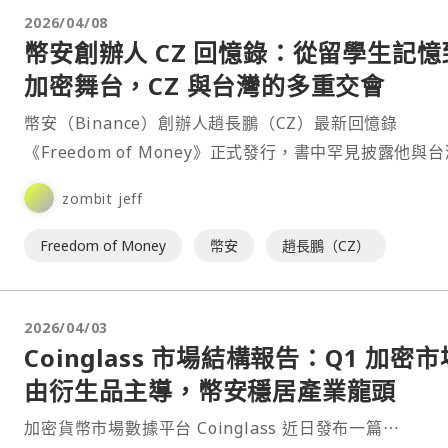
2026/04/08
幣安創辦人 CZ 回憶錄：從留學生記憶
加密舞台，CZ 與台灣的多重交會
幣安（Binance）創辦人趙長鵬（CZ）最新回憶錄
《Freedom of Money》正式發行，書中罕見披露他與
多段人生交集。從年少求學的文化連結，到創業後⋯
zombit jeff
Freedom of Money
幣安
趙長鵬（CZ）
2026/04/03
Coinglass 市場結構報告：Q1 加密市
由衍生品主導，幣安穩居產業龍頭
加密貨幣市場數據平台 Coinglass 近日發布一篇⋯