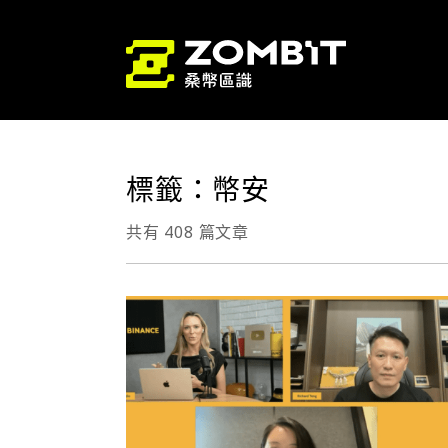
標籤：幣安
共有 408 篇文章