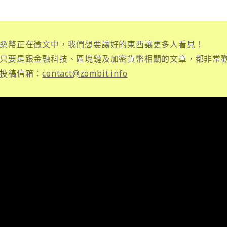
桑幣正在徵文中，我們想要讓好的東西讓更多人看見！
只要是跟金融科技、區塊鏈及加密貨幣相關的文章，都非常
投稿信箱：
contact@zombit.info