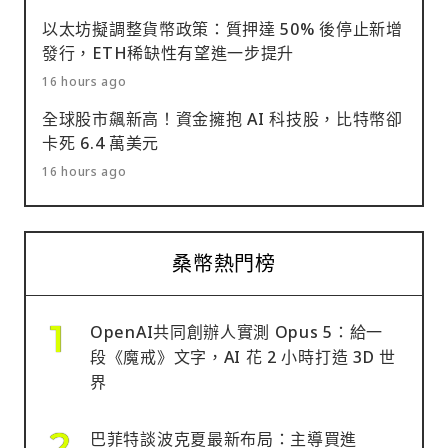
以太坊擬調整貨幣政策：質押達 50% 後停止新增
發行，ETH稀缺性有望進一步提升
16 hours ago
全球股市飆新高！資金擁抱 AI 科技股，比特幣卻
卡死 6.4 萬美元
16 hours ago
桑幣熱門榜
OpenAI共同創辦人實測 Opus 5：給一
段《魔戒》文字，AI 花 2 小時打造 3D 世
界
巴菲特談波克夏最新布局：主導買進