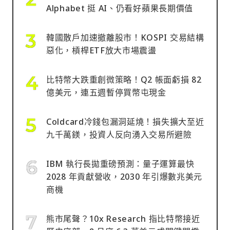
Alphabet 挺 AI、仍看好蘋果長期價值
韓國散戶加速撤離股市！KOSPI 交易結構
惡化，槓桿ETF放大市場震盪
比特幣大跌重創微策略！Q2 帳面虧損 82
億美元，連五週暫停買幣屯現金
Coldcard冷錢包漏洞延燒！損失擴大至近
九千萬鎂，投資人反向湧入交易所避險
IBM 執行長拋重磅預測：量子運算最快
2028 年貢獻營收，2030 年引爆數兆美元
商機
熊市尾聲？10x Research 指比特幣接近