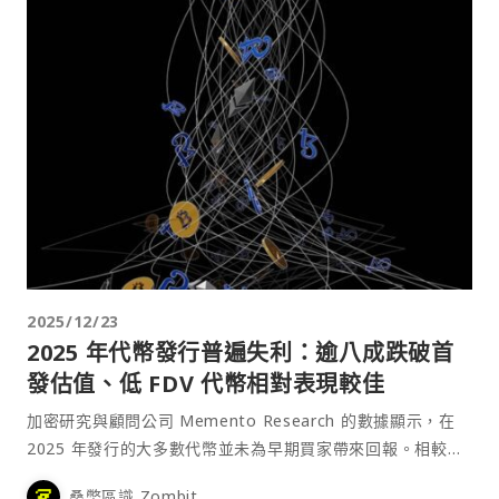
2025/12/23
2025 年代幣發行普遍失利：逾八成跌破首
發估值、低 FDV 代幣相對表現較佳
加密研究與顧問公司 Memento Research 的數據顯示，在
2025 年發行的大多數代幣並未為早期買家帶來回報。相較之
下，以較低完全稀釋估值（FDV）上市的代幣在整體表現上明
桑幣區識 Zombit