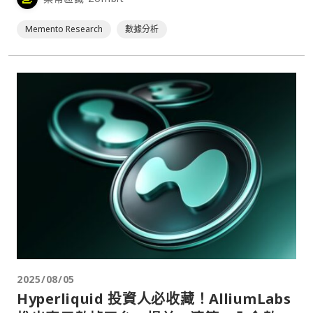
顯優於那些以更高估值、聲量更大的競爭對手。⋯
Memento Research
數據分析
2025/08/05
Hyperliquid 投資人必收藏！AlliumLabs