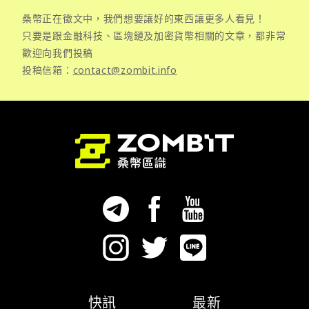
桑幣正在徵文中，我們想要讓好的東西讓更多人看見！
只要是跟金融科技、區塊鏈及加密貨幣相關的文章，都非常
歡迎向我們投稿
投稿信箱：
contact@zombit.info
快訊
最新