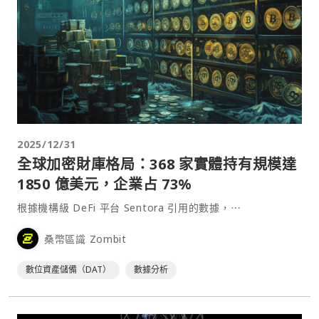
2025/12/31
全球加密財庫格局：368 家實體持有規模達
1850 億美元，企業占 73%
根據機構級 DeFi 平台 Sentora 引用的數據，⋯
桑幣區識 Zombit
數位資產儲備（DAT）
數據分析