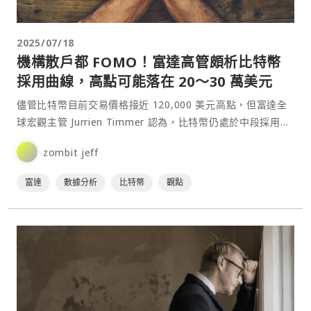
2025/07/18
機構散戶都 FOMO！富達高管頗析比特幣
採用曲線，高點可能落在 20～30 萬美元
儘管比特幣目前交易價格接近 120,000 美元高點，但富達全
球宏觀主管 Jurrien Timmer 認為，比特幣仍處於中段採用階
段。⋯
zombit jeff
富達
數據分析
比特幣
觀點