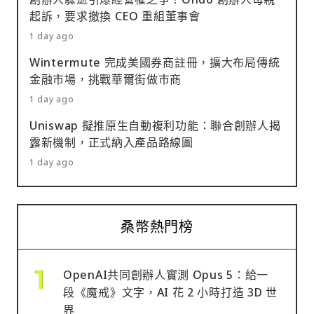
起訴，要求撤換 CEO 重組董事會
1 day ago
Wintermute 完成美國券商註冊，擴大布局傳統
金融市場，挑戰華爾街做市商
1 day ago
Uniswap 擬推原生自動複利功能：聯合創辦人揭
露新機制，正式納入產品路線圖
1 day ago
桑幣熱門榜
OpenAI共同創辦人實測 Opus 5：給一
段《魔戒》文字，AI 花 2 小時打造 3D 世
界