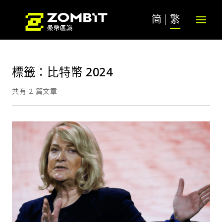
简
繁
標籤：比特幣 2024
共有 2 篇文章