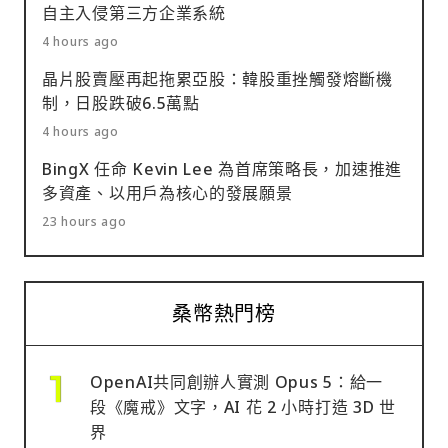
自主入侵第三方企業系統
4 hours ago
晶片股賣壓再起拖累亞股：韓股重挫觸發熔斷機
制，日股跌破6.5萬點
4 hours ago
BingX 任命 Kevin Lee 為首席策略長，加速推進
多資產、以用戶為核心的發展願景
23 hours ago
桑幣熱門榜
OpenAI共同創辦人實測 Opus 5：給一
段《魔戒》文字，AI 花 2 小時打造 3D 世
界