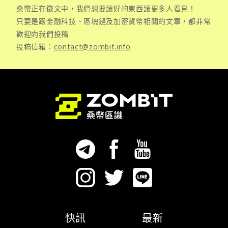
桑幣正在徵文中，我們想要讓好的東西讓更多人看見！
只要是跟金融科技、區塊鏈及加密貨幣相關的文章，都非常
歡迎向我們投稿
投稿信箱：
contact@zombit.info
快訊
最新