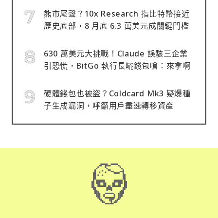
熊市尾聲？10x Research 指比特幣接近
歷史底部，8 月底 6.3 萬美元成關鍵門檻
630 萬美元大挑戰！Claude 誤駭三企業
引恐慌，BitGo 執行長曬錢包嗆：來拿啊
硬體錢包也被盜？Coldcard Mk3 疑爆種
子生成漏洞，呼籲用戶盡速轉移資產