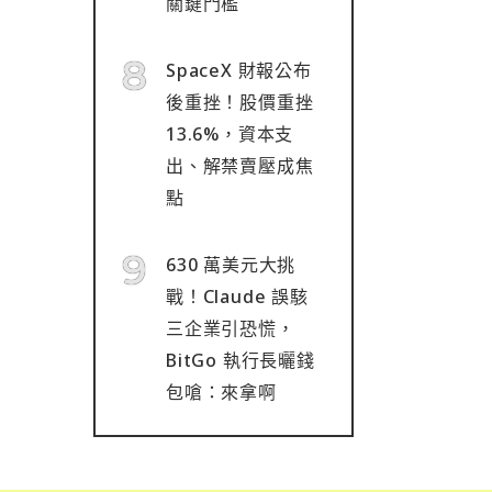
關鍵門檻
SpaceX 財報公布
後重挫！股價重挫
13.6%，資本支
出、解禁賣壓成焦
點
630 萬美元大挑
戰！Claude 誤駭
三企業引恐慌，
BitGo 執行長曬錢
包嗆：來拿啊