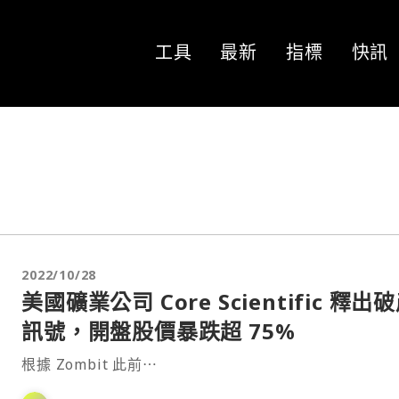
工具
最新
指標
快訊
2022/10/28
美國礦業公司 Core Scientific 釋出
訊號，開盤股價暴跌超 75%
根據 Zombit 此前⋯