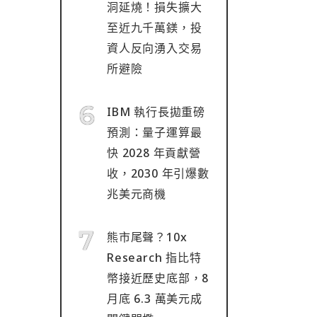
洞延燒！損失擴大
至近九千萬鎂，投
資人反向湧入交易
所避險
IBM 執行長拋重磅
預測：量子運算最
快 2028 年貢獻營
收，2030 年引爆數
兆美元商機
熊市尾聲？10x
Research 指比特
幣接近歷史底部，8
月底 6.3 萬美元成