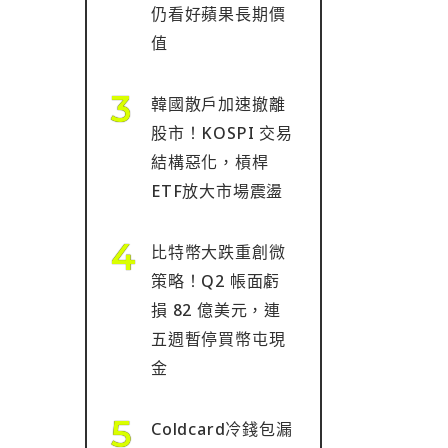
仍看好蘋果長期價
值
韓國散戶加速撤離
股市！KOSPI 交易
結構惡化，槓桿
ETF放大市場震盪
比特幣大跌重創微
策略！Q2 帳面虧
損 82 億美元，連
五週暫停買幣屯現
金
Coldcard冷錢包漏