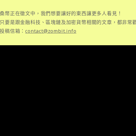
桑幣正在徵文中，我們想要讓好的東西讓更多人看見！
只要是跟金融科技、區塊鏈及加密貨幣相關的文章，都非常
投稿信箱：
contact@zombit.info