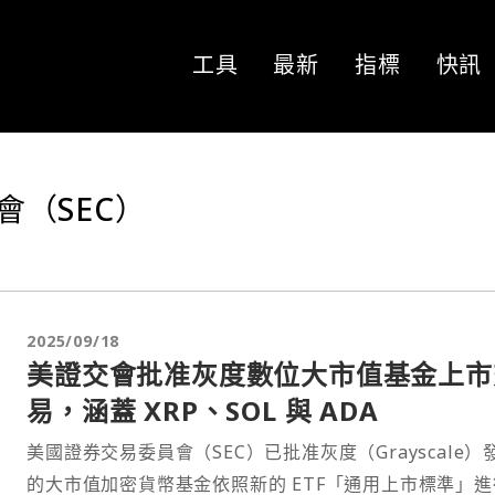
工具
最新
指標
快訊
（SEC）
2025/09/18
美證交會批准灰度數位大市值基金上市
易，涵蓋 XRP、SOL 與 ADA
美國證券交易委員會（SEC）已批准灰度（Grayscale）
的大市值加密貨幣基金依照新的 ETF「通用上市標準」