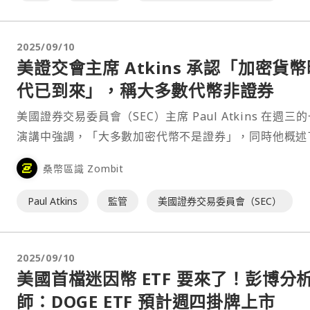
2025/09/10
美證交會主席 Atkins 承認「加密貨幣
代已到來」，稱大多數代幣非證券
美國證券交易委員會（SEC）主席 Paul Atkins 在週三
演講中強調，「大多數加密代幣不是證券」，同時他概述
項全面性的計畫，目標是把交易、借貸與質押（staking
桑幣區識 Zombit
加密活動整合到統一的監管框架中。⋯
Paul Atkins
監管
美國證券交易委員會（SEC）
2025/09/10
美國首檔迷因幣 ETF 要來了！彭博分
師：DOGE ETF 預計週四掛牌上市