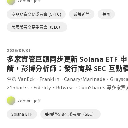
zombit jeff
商品期貨交易委員會 (CFTC)
政策監管
美國
美國證券交易委員會（SEC）
2025/09/01
多家資管巨頭同步更新 Solana ETF 申
請，彭博分析師：發行商與 SEC 互動
包括 VanEck、Franklin、Canary/Marinade、Graysc
21Shares、Fidelity、Bitwise、CoinShares 等多家
理公司，於週五同步更新了 Solana 現貨 ETF 的申請文
zombit jeff
示這些 ETF 發行商與美⋯
Solana ETF
美國證券交易委員會（SEC）