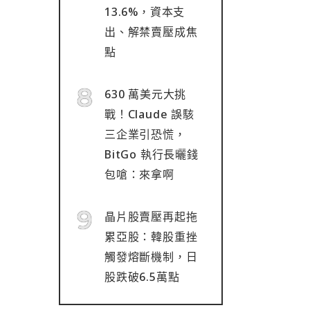
13.6%，資本支
出、解禁賣壓成焦
點
630 萬美元大挑
戰！Claude 誤駭
三企業引恐慌，
BitGo 執行長曬錢
包嗆：來拿啊
晶片股賣壓再起拖
累亞股：韓股重挫
觸發熔斷機制，日
股跌破6.5萬點