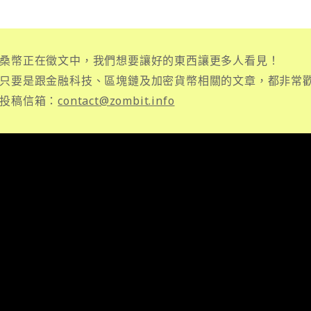
桑幣正在徵文中，我們想要讓好的東西讓更多人看見！
只要是跟金融科技、區塊鏈及加密貨幣相關的文章，都非常
投稿信箱：
contact@zombit.info