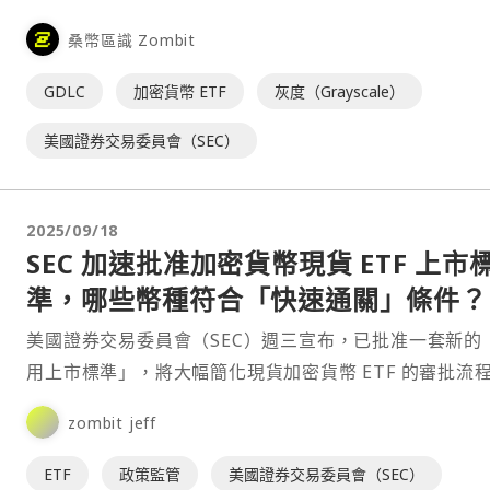
易，這是該機構更廣泛加速加密貨幣基金審批工作的一環
桑幣區識 Zombit
GDLC
加密貨幣 ETF
灰度（Grayscale）
美國證券交易委員會（SEC）
2025/09/18
SEC 加速批准加密貨幣現貨 ETF 上市
準，哪些幣種符合「快速通關」條件？
美國證券交易委員會（SEC）週三宣布，已批准一套新的
用上市標準」，將大幅簡化現貨加密貨幣 ETF 的審批流
來每份申請不再需要逐案進行冗長審查，審批時程可望⋯
zombit jeff
ETF
政策監管
美國證券交易委員會（SEC）