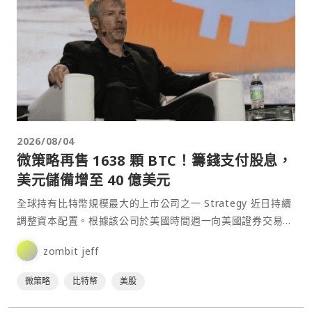
2026/08/04
微策略再售 1638 顆 BTC！籌錢支付股息，
美元儲備增至 40 億美元
全球持有比特幣規模最大的上市公司之一 Strategy 近日持續
調整資本配置。根據該公司於美國時間週一向美國證券交易委
員會（SEC）提交的 8-K 文件，Strat⋯
zombit jeff
微策略
比特幣
美股