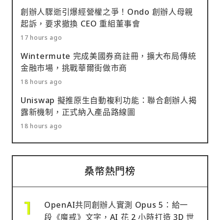
創辦人驟逝引爆經營權之爭！Ondo 創辦人母親
起訴，要求撤換 CEO 重組董事會
17 hours ago
Wintermute 完成美國券商註冊，擴大布局傳統
金融市場，挑戰華爾街做市商
18 hours ago
Uniswap 擬推原生自動複利功能：聯合創辦人揭
露新機制，正式納入產品路線圖
18 hours ago
桑幣熱門榜
OpenAI共同創辦人實測 Opus 5：給一
段《魔戒》文字，AI 花 2 小時打造 3D 世