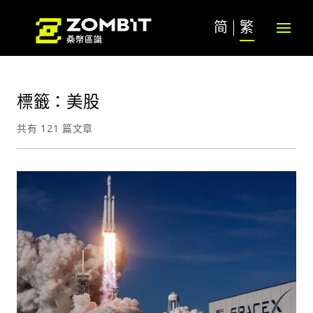
简
繁
標籤：美股
共有 121 篇文章