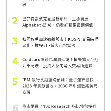
界
巴菲特談波克夏最新布局：主導買進
Alphabet 挺 AI、仍看好蘋果長期價值
韓國散戶加速撤離股市！KOSPI 交易結構
惡化，槓桿ETF放大市場震盪
Coldcard冷錢包漏洞延燒！損失擴大至近
九千萬鎂，投資人反向湧入交易所避險
IBM 執行長拋重磅預測：量子運算最快
2028 年貢獻營收，2030 年引爆數兆美元
商機
熊市尾聲？10x Research 指比特幣接近