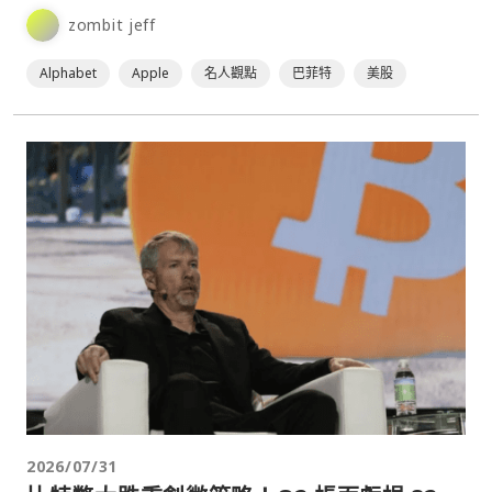
Alphabet（Google 母公司）的決策，其實⋯
zombit jeff
Alphabet
Apple
名人觀點
巴菲特
美股
2026/07/31