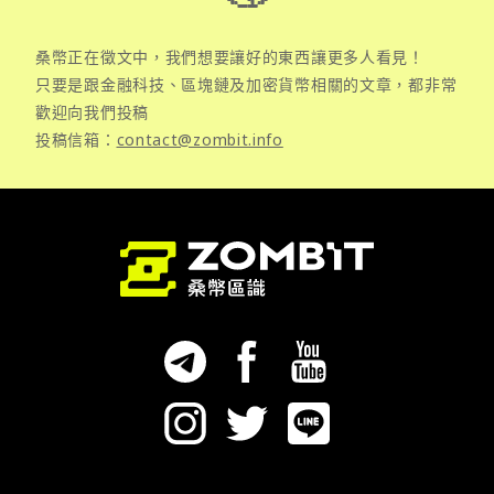
桑幣正在徵文中，我們想要讓好的東西讓更多人看見！
只要是跟金融科技、區塊鏈及加密貨幣相關的文章，都非常
歡迎向我們投稿
投稿信箱：
contact@zombit.info