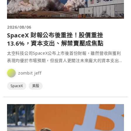
2026/08/06
SpaceX 財報公布後重挫！股價重挫
13.6%，資本支出、解禁賣壓成焦點
太空科技公司SpaceX公布上市後首份財報，雖然營收與獲利
表現均優於市場預期，但投資人更關注未來龐大的資本支出計
畫、即將到來的內部人持股解禁，以及比特幣持倉帶來的獲⋯
zombit jeff
SpaceX
美股