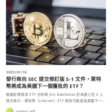
2025/01/16
發行商向 SEC 提交修訂版 S-1 文件，萊特
幣將成為美國下一個獲批的 ETF？
根據彭博資深 ETF 分析師 Eric Balchunas 於本週三在 X 上
發文表示，萊特幣（Litecoin）ETF 很有可能成為美國下一個
獲批的現貨加密貨幣E⋯
zombit jeff