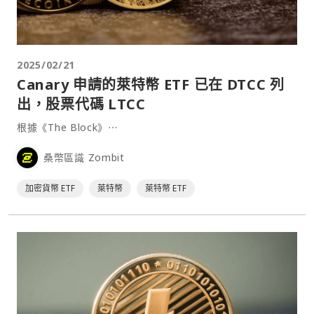
2025/02/21
Canary 申請的萊特幣 ETF 已在 DTCC 列
出，股票代碼 LTCC
根據《The Block》⋯
桑幣區識 Zombit
加密貨幣 ETF
萊特幣
萊特幣 ETF