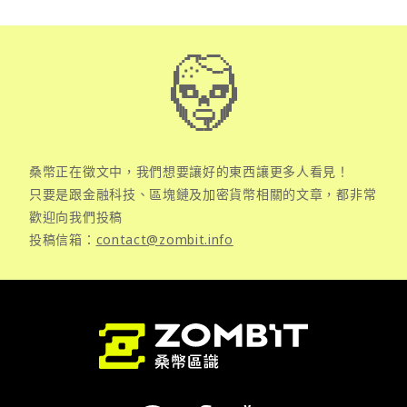
桑幣正在徵文中，我們想要讓好的東西讓更多人看見！
只要是跟金融科技、區塊鏈及加密貨幣相關的文章，都非常
歡迎向我們投稿
投稿信箱：
contact@zombit.info