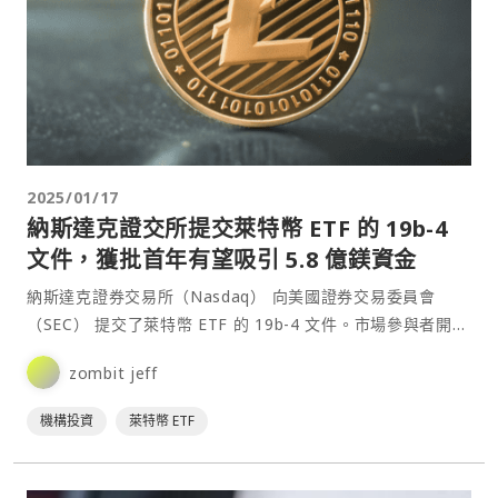
2025/01/17
納斯達克證交所提交萊特幣 ETF 的 19b-4
文件，獲批首年有望吸引 5.8 億鎂資金
納斯達克證券交易所（Nasdaq） 向美國證券交易委員會
（SEC） 提交了萊特幣 ETF 的 19b-4 文件。市場參與者開始
評估 LTC ETF 獲批的可能性。⋯
zombit jeff
機構投資
萊特幣 ETF