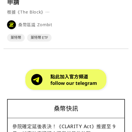
申請
根據《The Block》⋯
桑幣區識 Zombit
萊特幣
萊特幣 ETF
桑幣快訊
參院確定延後表決！《CLARITY Act》推遲至 9