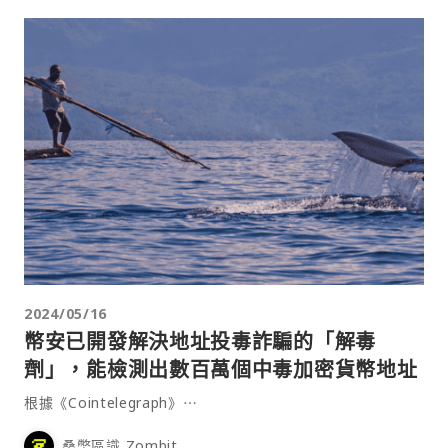
2024/05/16
幣安已開發解決地址投毒詐騙的「解毒
劑」，能檢測出數百萬個中毒加密貨幣地址
根據《Cointelegraph》⋯
桑幣區識 Zombit