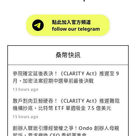
桑幣快訊
參院確定延後表決！《CLARITY Act》推遲至 9
月，加密法案迎期中選舉前最後決戰
13 hours ago
散戶割肉巨鯨硬吞！《CLARITY Act》推遲難阻
機構抄底，比特幣 ETF 單週吸金 7.5 億美元
15 hours ago
創辦人驟逝引爆經營權之爭！Ondo 創辦人母親
起訴，要求撤換 CEO 重組董事會