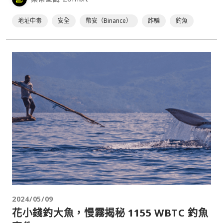
地址中毒
安全
幣安（Binance）
詐騙
釣魚
2024/05/09
花小錢釣大魚，慢霧揭秘 1155 WBTC 釣魚