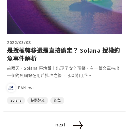
2022/03/08
是授權轉移還是直接偷⾛？ Solana 授權釣
魚事件解析
前兩天，Solana 區塊鏈上出現了安全預警，有⼀篇⽂章指出
⼀個釣魚網站在⽤戶批准之後，可以將⽤戶⋯
PANews
Solana
精選好文
釣魚
next