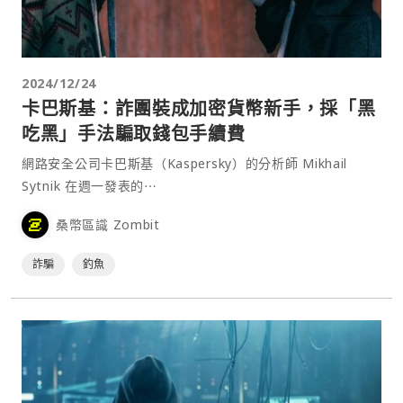
2024/12/24
卡巴斯基：詐團裝成加密貨幣新手，採「黑
吃黑」手法騙取錢包手續費
網路安全公司卡巴斯基（Kaspersky）的分析師 Mikhail
Sytnik 在週一發表的⋯
桑幣區識 Zombit
詐騙
釣魚