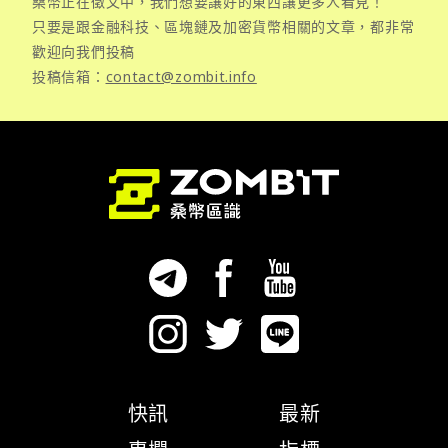
桑幣正在徵文中，我們想要讓好的東西讓更多人看見！
只要是跟金融科技、區塊鏈及加密貨幣相關的文章，都非常
歡迎向我們投稿
投稿信箱：
contact@zombit.info
快訊
最新