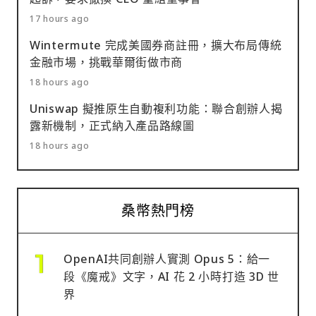
17 hours ago
Wintermute 完成美國券商註冊，擴大布局傳統
金融市場，挑戰華爾街做市商
18 hours ago
Uniswap 擬推原生自動複利功能：聯合創辦人揭
露新機制，正式納入產品路線圖
18 hours ago
桑幣熱門榜
OpenAI共同創辦人實測 Opus 5：給一
段《魔戒》文字，AI 花 2 小時打造 3D 世
界