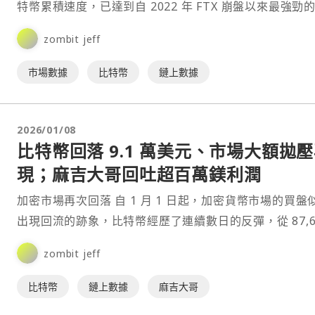
特幣累積速度，已達到自 2022 年 FTX 崩盤以來最強勁
水準。⋯
zombit jeff
市場數據
比特幣
鏈上數據
2026/01/08
比特幣回落 9.1 萬美元、市場大額拋
現；麻吉大哥回吐超百萬鎂利潤
加密市場再次回落 自 1 月 1 日起，加密貨幣市場的買盤似乎
出現回流的跡象，比特幣經歷了連續數日的反彈，從 87,
zombit jeff
比特幣
鏈上數據
麻吉大哥