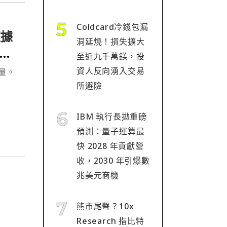
Coldcard冷錢包漏
數據
洞延燒！損失擴大
強
至近九千萬鎂，投
資人反向湧入交易
量。
所避險
IBM 執行長拋重磅
預測：量子運算最
快 2028 年貢獻營
收，2030 年引爆數
兆美元商機
熊市尾聲？10x
Research 指比特