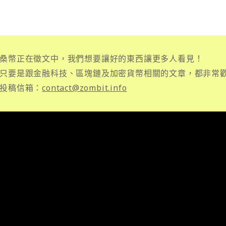
桑幣正在徵文中，我們想要讓好的東西讓更多人看見！
只要是跟金融科技、區塊鏈及加密貨幣相關的文章，都非常
投稿信箱：
contact@zombit.info