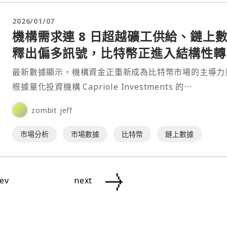
2026/01/07
機構需求連 8 日超越礦工供給、鏈上
釋出偏多訊號，比特幣正進入結構性轉
階段？
最新數據顯示，機構資金正重新成為比特幣市場的主導力
根據量化投資機構 Capriole Investments 的⋯
zombit jeff
市場分析
市場數據
比特幣
鏈上數據
ev
next