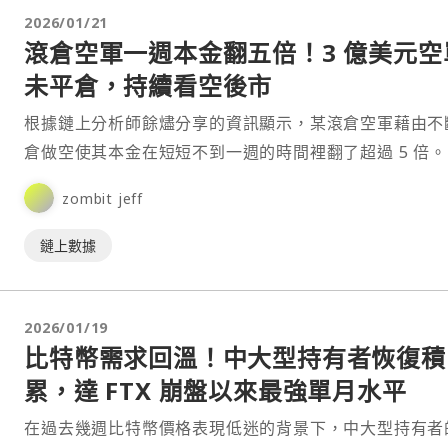
2026/01/21
滾倉空軍一週本金翻五倍！3 億美元空
未平倉，持續看空後市
根據鏈上分析師餘燼分享的資訊顯示，某滾倉空軍藉由不
倉做空使其本金在短短不到一週的時間裡翻了超過 5 倍。
zombit jeff
鏈上數據
2026/01/19
比特幣需求回溫！中大型持有者恢復積
累，達 FTX 崩盤以來最強單月水平
在過去幾週比特幣價格表現低迷的背景下，中大型持有者