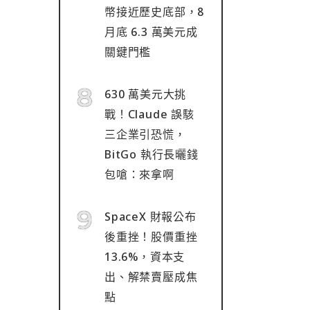
幣接近歷史底部，8
月底 6.3 萬美元成
關鍵門檻
630 萬美元大挑
戰！Claude 誤駭
三企業引恐慌，
BitGo 執行長曬錢
包嗆：來拿啊
SpaceX 財報公布
後重挫！股價重挫
13.6%，資本支
出、解禁賣壓成焦
點