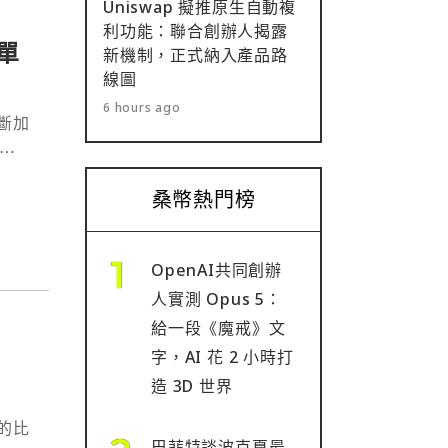
Uniswap 擬推原生自動複
利功能：聯合創辦人揭露
單
新機制，正式納入產品路
線圖
6 hours ago
斷加
⋯
桑幣熱門榜
OpenAI共同創辦
人實測 Opus 5：
給一段《魔戒》文
字，AI 花 2 小時打
造 3D 世界
的比
巴菲特談波克夏最