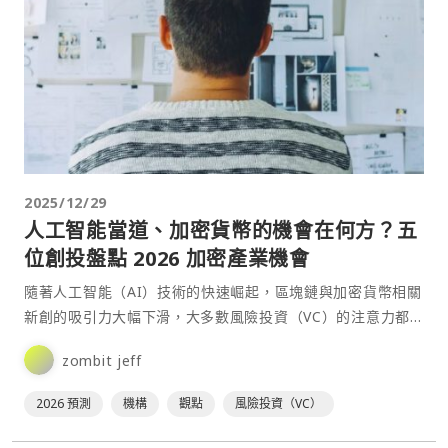
2025/12/29
人工智能當道、加密貨幣的機會在何方？五
位創投盤點 2026 加密產業機會
隨著人工智能（AI）技術的快速崛起，區塊鏈與加密貨幣相關
新創的吸引力大幅下滑，大多數風險投資（VC）的注意力都
移轉到了 AI 領域。然而，2025 年風險投資仍向加⋯
zombit jeff
2026 預測
機構
觀點
風險投資（VC）