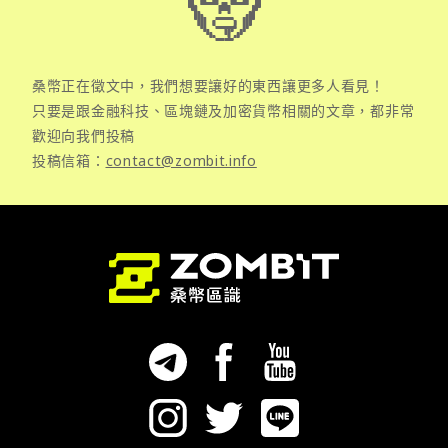
桑幣正在徵文中，我們想要讓好的東西讓更多人看見！
只要是跟金融科技、區塊鏈及加密貨幣相關的文章，都非常
歡迎向我們投稿
投稿信箱：
contact@zombit.info