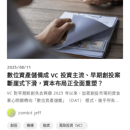
2025/08/11
數位資產儲備成 VC 投資主流、早期創投案
斷崖式下滑，資本布局正全面重塑？
VC 對早期新創失去興趣 2025 年以來，加密創投市場的資金
重心明顯轉向「數位資產儲備」（DAT） 模式，幾乎所有
大⋯
zombit jeff
創投
機構
融資
風險投資（VC）