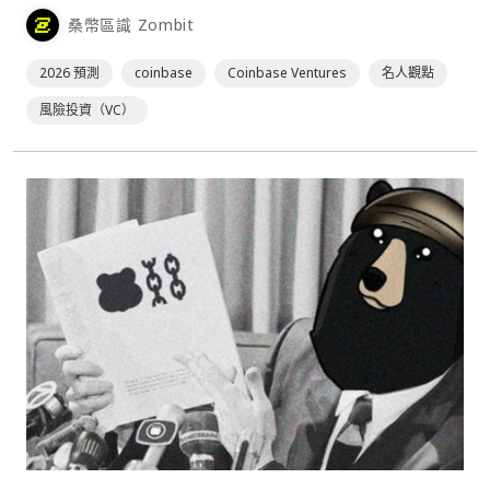
鏈上現實資產（RWA）永續合約⋯
桑幣區識 Zombit
2026 預測
coinbase
Coinbase Ventures
名人觀點
風險投資（VC）