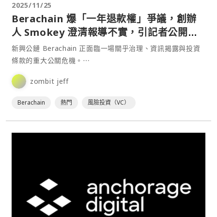
2025/11/25
Berachain 爆「一年退款權」爭議，創辦
人 Smokey 澄清報導不實，引記者公開反
駁
新興公鏈 Berachain 正面臨一場關乎治理、資訊揭露與投資
條款的重大公關危機。⋯
zombit jeff
Berachain
熱門
風險投資（VC）