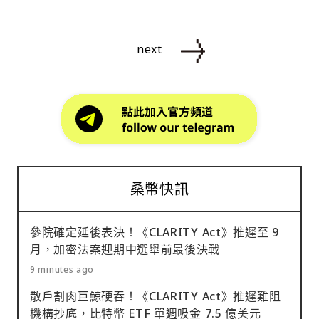
next
桑幣快訊
參院確定延後表決！《CLARITY Act》推遲至 9
月，加密法案迎期中選舉前最後決戰
9 minutes ago
散戶割肉巨鯨硬吞！《CLARITY Act》推遲難阻
機構抄底，比特幣 ETF 單週吸金 7.5 億美元