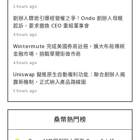
2 hours ago
創辦人驟逝引爆經營權之爭！Ondo 創辦人母親
起訴，要求撤換 CEO 重組董事會
4 hours ago
Wintermute 完成美國券商註冊，擴大布局傳統
金融市場，挑戰華爾街做市商
4 hours ago
Uniswap 擬推原生自動複利功能：聯合創辦人揭
露新機制，正式納入產品路線圖
5 hours ago
桑幣熱門榜