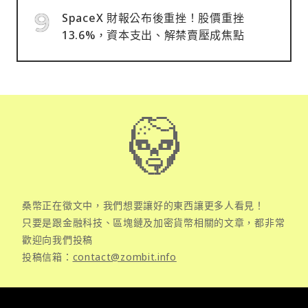
SpaceX 財報公布後重挫！股價重挫
13.6%，資本支出、解禁賣壓成焦點
桑幣正在徵文中，我們想要讓好的東西讓更多人看見！
只要是跟金融科技、區塊鏈及加密貨幣相關的文章，都非常
歡迎向我們投稿
投稿信箱：
contact@zombit.info