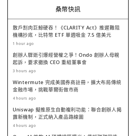
桑幣快訊
散戶割肉巨鯨硬吞！《CLARITY Act》推遲難阻
機構抄底，比特幣 ETF 單週吸金 7.5 億美元
1 hour ago
創辦人驟逝引爆經營權之爭！Ondo 創辦人母親
起訴，要求撤換 CEO 重組董事會
3 hours ago
Wintermute 完成美國券商註冊，擴大布局傳統
金融市場，挑戰華爾街做市商
4 hours ago
Uniswap 擬推原生自動複利功能：聯合創辦人揭
露新機制，正式納入產品路線圖
4 hours ago