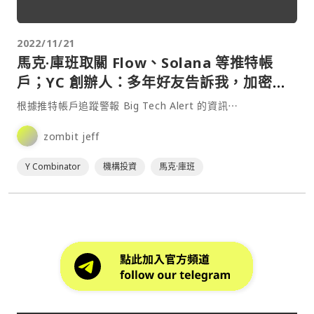
2022/11/21
馬克·庫班取關 Flow、Solana 等推特帳
戶；YC 創辦人：多年好友告訴我，加密經
濟將面臨系統性風險
根據推特帳戶追蹤警報 Big Tech Alert 的資訊⋯
zombit jeff
Y Combinator
機構投資
馬克·庫班