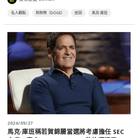
名人觀點
狗狗幣（DOGE）
迷因
馬克·庫班
2024/09/27
馬克·庫班稱若賀錦麗當選將考慮擔任 SEC