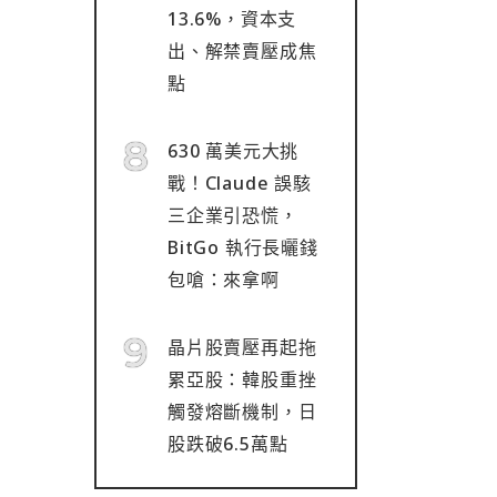
13.6%，資本支
出、解禁賣壓成焦
點
630 萬美元大挑
戰！Claude 誤駭
三企業引恐慌，
BitGo 執行長曬錢
包嗆：來拿啊
晶片股賣壓再起拖
累亞股：韓股重挫
觸發熔斷機制，日
股跌破6.5萬點