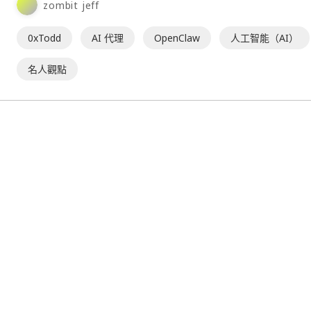
zombit jeff
0xTodd
AI 代理
OpenClaw
人工智能（AI）
名人觀點