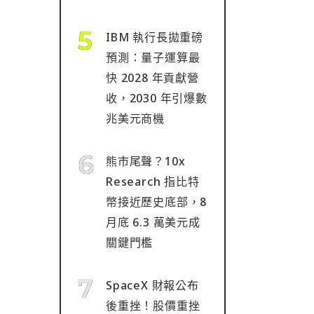
IBM 執行長拋重磅
預測：量子運算最
快 2028 年貢獻營
收，2030 年引爆數
兆美元商機
熊市尾聲？10x
Research 指比特
幣接近歷史底部，8
月底 6.3 萬美元成
關鍵門檻
SpaceX 財報公布
後重挫！股價重挫