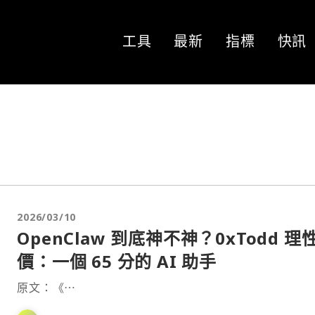
工具
最新
指標
快訊
2026/03/10
OpenClaw 到底神不神？0xTodd 理
價：一個 65 分的 AI 助手
原文：《⋯