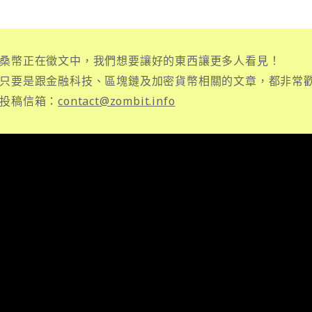
桑幣正在徵文中，我們想要讓好的東西讓更多人看見！
只要是跟金融科技、區塊鏈及加密貨幣相關的文章，都非常
投稿信箱：
contact@zombit.info