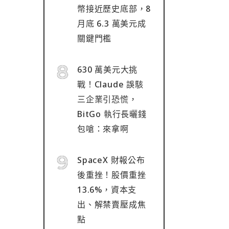
幣接近歷史底部，8
月底 6.3 萬美元成
關鍵門檻
630 萬美元大挑
戰！Claude 誤駭
三企業引恐慌，
BitGo 執行長曬錢
包嗆：來拿啊
SpaceX 財報公布
後重挫！股價重挫
13.6%，資本支
出、解禁賣壓成焦
點