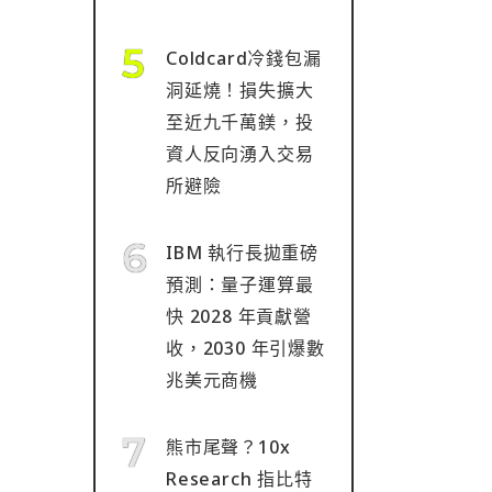
Coldcard冷錢包漏
洞延燒！損失擴大
至近九千萬鎂，投
資人反向湧入交易
所避險
IBM 執行長拋重磅
預測：量子運算最
快 2028 年貢獻營
收，2030 年引爆數
兆美元商機
熊市尾聲？10x
Research 指比特