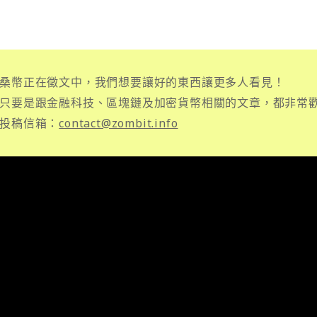
桑幣正在徵文中，我們想要讓好的東西讓更多人看見！
只要是跟金融科技、區塊鏈及加密貨幣相關的文章，都非常
投稿信箱：
contact@zombit.info