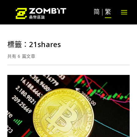
简
繁
標籤：21shares
共有 6 篇文章