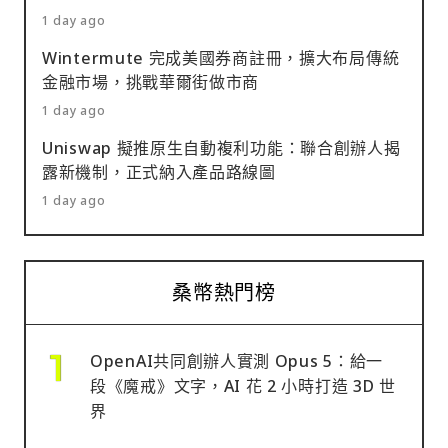
1 day ago
Wintermute 完成美國券商註冊，擴大布局傳統
金融市場，挑戰華爾街做市商
1 day ago
Uniswap 擬推原生自動複利功能：聯合創辦人揭
露新機制，正式納入產品路線圖
1 day ago
桑幣熱門榜
OpenAI共同創辦人實測 Opus 5：給一
段《魔戒》文字，AI 花 2 小時打造 3D 世
界