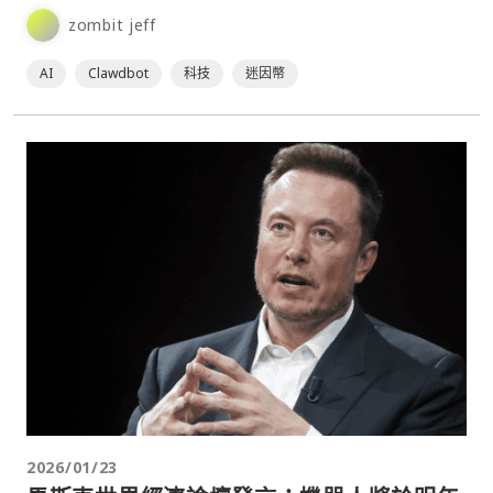
的工具，以其主動式互動和本地運行特性，吸引了大量用戶。
zombit jeff
然而，隨著人氣飆升，安全隱患也逐漸浮上檯面，專家警告其
無防護設計可⋯
AI
Clawdbot
科技
迷因幣
2026/01/23