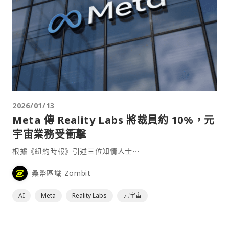
2026/01/13
Meta 傳 Reality Labs 將裁員約 10%，元
宇宙業務受衝擊
根據《紐約時報》引述三位知情人士⋯
桑幣區識 Zombit
AI
Meta
Reality Labs
元宇宙