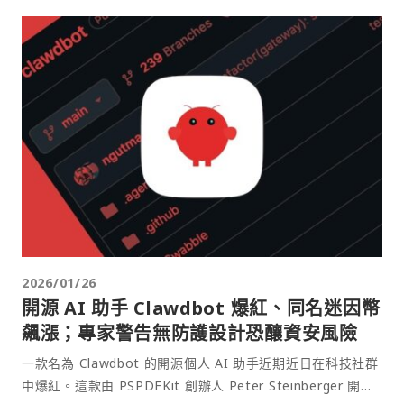
2026/01/26
開源 AI 助手 Clawdbot 爆紅、同名迷因幣
飆漲；專家警告無防護設計恐釀資安風險
一款名為 Clawdbot 的開源個人 AI 助手近期近日在科技社群
中爆紅。這款由 PSPDFKit 創辦人 Peter Steinberger 開發