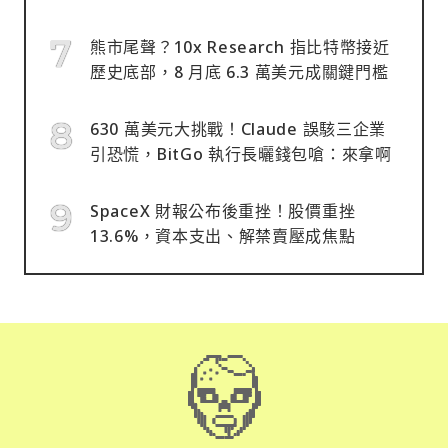
熊市尾聲？10x Research 指比特幣接近
歷史底部，8 月底 6.3 萬美元成關鍵門檻
630 萬美元大挑戰！Claude 誤駭三企業
引恐慌，BitGo 執行長曬錢包嗆：來拿啊
SpaceX 財報公布後重挫！股價重挫
13.6%，資本支出、解禁賣壓成焦點