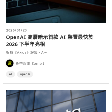
2026/01/20
OpenAI 高層暗示首款 AI 裝置最快於
2026 下半年亮相
根據《Axios》報導，A⋯
桑幣區識 Zombit
AI
openai