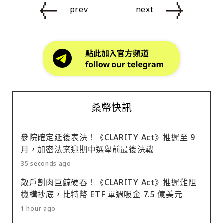
prev
next
桑幣快訊
參院確定延後表決！《CLARITY Act》推遲至 9
月，加密法案迎期中選舉前最後決戰
35 seconds ago
散戶割肉巨鯨硬吞！《CLARITY Act》推遲難阻
機構抄底，比特幣 ETF 單週吸金 7.5 億美元
1 hour ago