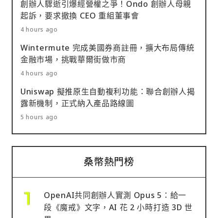
創辦人驟逝引爆經營權之爭！Ondo 創辦人母親
起訴，要求撤換 CEO 重組董事會
4 hours ago
Wintermute 完成美國券商註冊，擴大布局傳統
金融市場，挑戰華爾街做市商
4 hours ago
Uniswap 擬推原生自動複利功能：聯合創辦人揭
露新機制，正式納入產品路線圖
5 hours ago
桑幣熱門榜
OpenAI共同創辦人實測 Opus 5：給一
段《魔戒》文字，AI 花 2 小時打造 3D 世