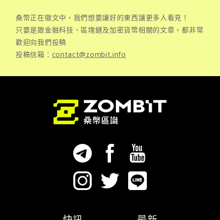
桑幣正在徵文中，我們想要讓好的東西讓更多人看見！
只要是跟金融科技、區塊鏈及加密貨幣相關的文章，都非常
歡迎向我們投稿
投稿信箱：
contact@zombit.info
快訊
最新