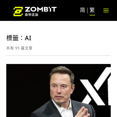
简
繁
標籤：AI
共有 95 篇文章