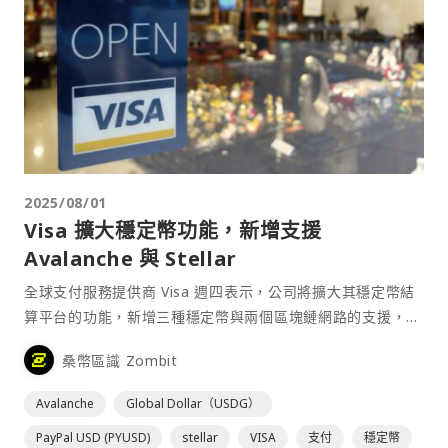
2025/08/01
Visa 擴大穩定幣功能，新增支援
Avalanche 與 Stellar
全球支付服務提供商 Visa 週四表示，公司將擴大其穩定幣結
算平台的功能，新增三種穩定幣與兩個區塊鏈網路的支援，以
促進發行人和收單機構的結算交易。 Visa 在⋯
桑幣區識 Zombit
Avalanche
Global Dollar（USDG）
PayPal USD (PYUSD)
stellar
VISA
支付
穩定幣