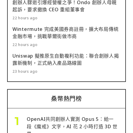
創辦人驟逝引爆經營權之爭！Ondo 創辦人母親
起訴，要求撤換 CEO 重組董事會
22 hours ago
Wintermute 完成美國券商註冊，擴大布局傳統
金融市場，挑戰華爾街做市商
22 hours ago
Uniswap 擬推原生自動複利功能：聯合創辦人揭
露新機制，正式納入產品路線圖
23 hours ago
桑幣熱門榜
OpenAI共同創辦人實測 Opus 5：給一
段《魔戒》文字，AI 花 2 小時打造 3D 世