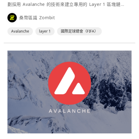
劃採用 Avalanche 的技術來建立專用的 Layer 1 區塊鏈
FIFA Blockchain，目的是在全球範圍內推動數位收藏品應用
桑幣區識 Zombit
與新一代的粉絲參與模式。⋯
Avalanche
layer 1
國際足球總會（FIFA）