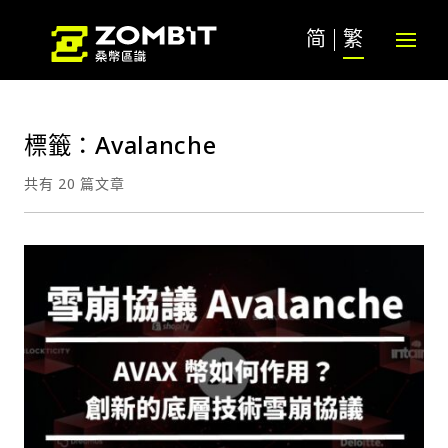
简
繁
標籤：Avalanche
共有 20 篇文章