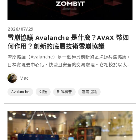
2026/07/29
雪崩協議 Avalanche 是什麼？AVAX 幣如
何作用？創新的底層技術雪崩協議
雪崩協議（Avalanche）是一個極具創新的區塊鏈共識協議，
目標實現去中心化、快速且安全的交易處理。它相較於以太坊
和比特幣使用的協議，有低延遲、高產能、不用消耗能源挖礦
Mac
等優點。
Avalanche
公鏈
知識科普
雪崩協議