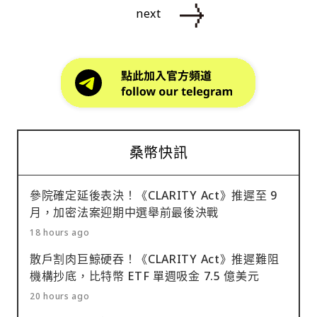
next
桑幣快訊
參院確定延後表決！《CLARITY Act》推遲至 9
月，加密法案迎期中選舉前最後決戰
18 hours ago
散戶割肉巨鯨硬吞！《CLARITY Act》推遲難阻
機構抄底，比特幣 ETF 單週吸金 7.5 億美元
20 hours ago