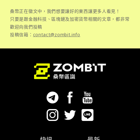
桑幣正在徵文中，我們想要讓好的東西讓更多人看見！
只要是跟金融科技、區塊鏈及加密貨幣相關的文章，都非常
歡迎向我們投稿
投稿信箱：
contact@zombit.info
快訊
最新