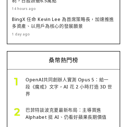
制，日股跌破6.5萬點
14 hours ago
BingX 任命 Kevin Lee 為首席策略長，加速推進
多資產、以用戶為核心的發展願景
1 day ago
桑幣熱門榜
OpenAI共同創辦人實測 Opus 5：給一
段《魔戒》文字，AI 花 2 小時打造 3D 世
界
巴菲特談波克夏最新布局：主導買進
Alphabet 挺 AI、仍看好蘋果長期價值