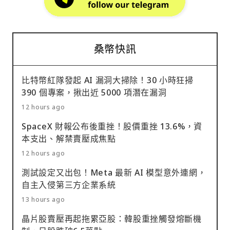
桑幣快訊
比特幣紅隊發起 AI 漏洞大掃除！30 小時狂掃
390 個專案，揪出近 5000 項潛在漏洞
12 hours ago
SpaceX 財報公布後重挫！股價重挫 13.6%，資
本支出、解禁賣壓成焦點
12 hours ago
測試設定又出包！Meta 最新 AI 模型意外連網，
自主入侵第三方企業系統
13 hours ago
晶片股賣壓再起拖累亞股：韓股重挫觸發熔斷機