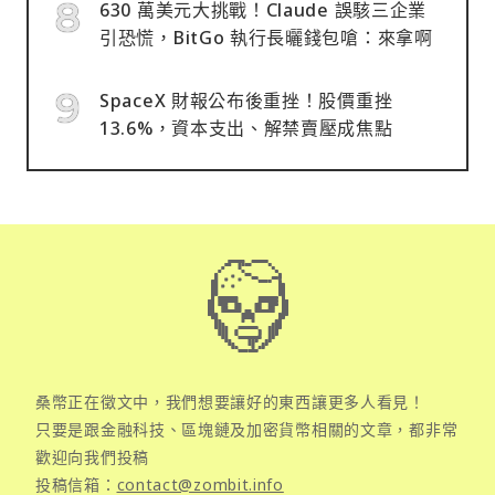
630 萬美元大挑戰！Claude 誤駭三企業
引恐慌，BitGo 執行長曬錢包嗆：來拿啊
SpaceX 財報公布後重挫！股價重挫
13.6%，資本支出、解禁賣壓成焦點
桑幣正在徵文中，我們想要讓好的東西讓更多人看見！
只要是跟金融科技、區塊鏈及加密貨幣相關的文章，都非常
歡迎向我們投稿
投稿信箱：
contact@zombit.info