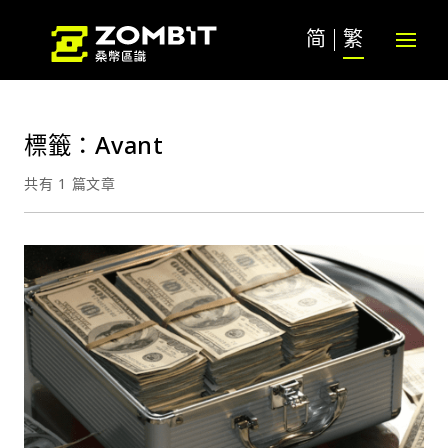
简
繁
標籤：Avant
共有 1 篇文章