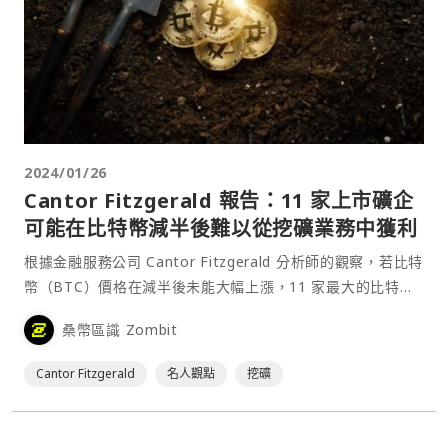
2024/01/26
Cantor Fitzgerald 報告：11 家上市礦企
可能在比特幣減半後難以從挖礦業務中獲利
根據金融服務公司 Cantor Fitzgerald 分析師的觀察，若比特
幣（BTC）價格在減半後未能大幅上漲，11 家最大的比特幣
上市礦企可能難以透過挖礦獲利 。⋯
桑幣區識 Zombit
Cantor Fitzgerald
名人觀點
挖礦