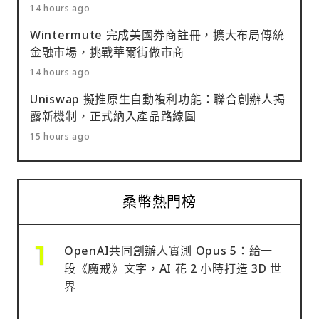
14 hours ago
Wintermute 完成美國券商註冊，擴大布局傳統
金融市場，挑戰華爾街做市商
14 hours ago
Uniswap 擬推原生自動複利功能：聯合創辦人揭
露新機制，正式納入產品路線圖
15 hours ago
桑幣熱門榜
OpenAI共同創辦人實測 Opus 5：給一
段《魔戒》文字，AI 花 2 小時打造 3D 世
界