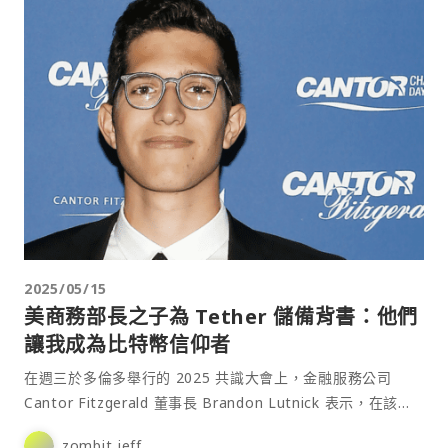
2025/05/15
美商務部長之子為 Tether 儲備背書：他們
讓我成為比特幣信仰者
在週三於多倫多舉行的 2025 共識大會上，金融服務公司
Cantor Fitzgerald 董事長 Brandon Lutnick 表示，在該公
司與穩定幣巨頭 T⋯
zombit jeff