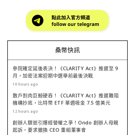
桑幣快訊
參院確定延後表決！《CLARITY Act》推遲至 9
月，加密法案迎期中選舉前最後決戰
10 hours ago
散戶割肉巨鯨硬吞！《CLARITY Act》推遲難阻
機構抄底，比特幣 ETF 單週吸金 7.5 億美元
12 hours ago
創辦人驟逝引爆經營權之爭！Ondo 創辦人母親
起訴，要求撤換 CEO 重組董事會