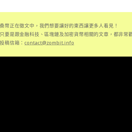
桑幣正在徵文中，我們想要讓好的東西讓更多人看見！
只要是跟金融科技、區塊鏈及加密貨幣相關的文章，都非常
投稿信箱：
contact@zombit.info