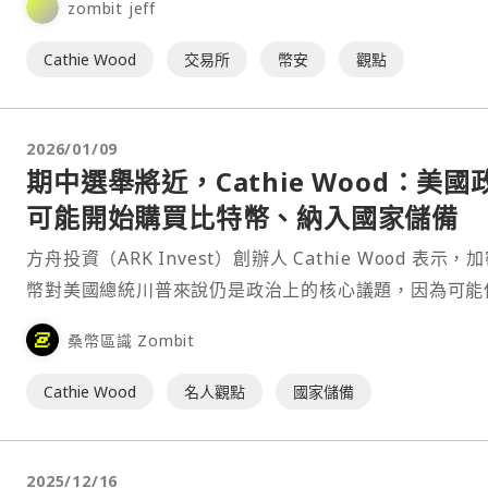
zombit jeff
Cathie Wood
交易所
幣安
觀點
2026/01/09
期中選舉將近，Cathie Wood：美國
可能開始購買比特幣、納入國家儲備
方舟投資（ARK Invest）創辦人 Cathie Wood 表示，
幣對美國總統川普來說仍是政治上的核心議題，因為可能
執政能力削弱的期中選舉即將到來，而這樣的背景發展對
桑幣區識 Zombit
的比特幣國家儲備前景構成利多。⋯
Cathie Wood
名人觀點
國家儲備
2025/12/16