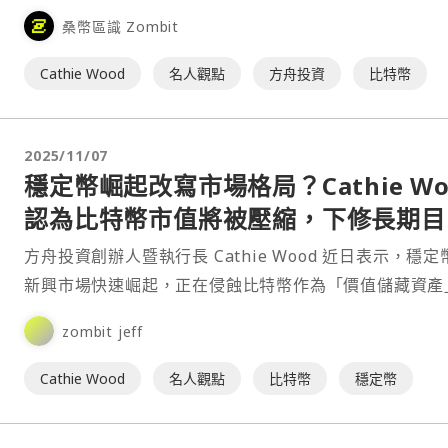
步押注其高度看好的加密貨幣布局。 根⋯
桑幣區識 Zombit
Cathie Wood
名人觀點
方舟投資
比特幣
2025/11/07
穩定幣崛起改寫市場格局？Cathie Wo
認為比特幣市值將被壓縮，下修長期目
價 30 萬美元
方舟投資創辦人暨執行長 Cathie Wood 近日表示，穩定
新興市場快速崛起，正在侵蝕比特幣作為「價值儲藏資產
定位，因此她將比特幣的長期價格預測下調 30⋯
zombit jeff
Cathie Wood
名人觀點
比特幣
穩定幣