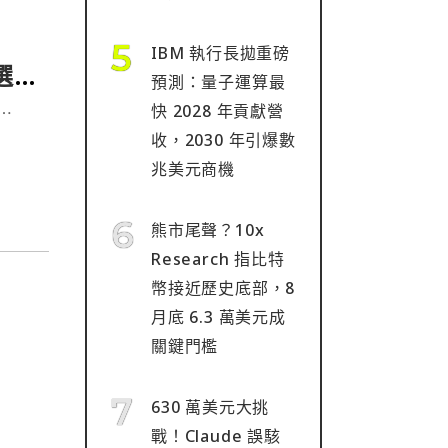
IBM 執行長拋重磅
選
預測：量子運算最
快 2028 年貢獻營
」⋯
收，2030 年引爆數
兆美元商機
熊市尾聲？10x
Research 指比特
幣接近歷史底部，8
月底 6.3 萬美元成
關鍵門檻
630 萬美元大挑
戰！Claude 誤駭