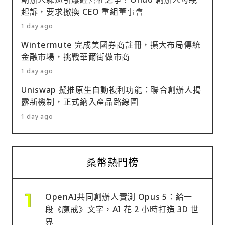
起訴，要求撤換 CEO 重組董事會
1 day ago
Wintermute 完成美國券商註冊，擴大布局傳統
金融市場，挑戰華爾街做市商
1 day ago
Uniswap 擬推原生自動複利功能：聯合創辦人揭
露新機制，正式納入產品路線圖
1 day ago
桑幣熱門榜
OpenAI共同創辦人實測 Opus 5：給一
段《魔戒》文字，AI 花 2 小時打造 3D 世
界