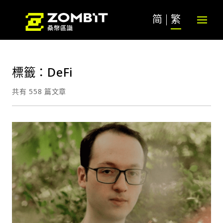
简
繁
標籤：DeFi
共有 558 篇文章