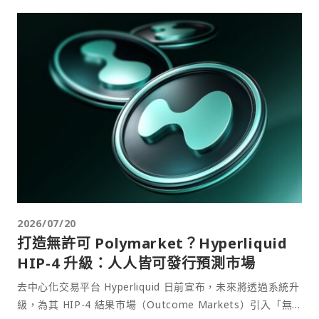
2026/07/20
打造無許可 Polymarket？Hyperliquid
HIP-4 升級：人人皆可發行預測市場
去中心化交易平台 Hyperliquid 日前宣布，未來將透過系統升
級，為其 HIP-4 結果市場（Outcome Markets）引入「無