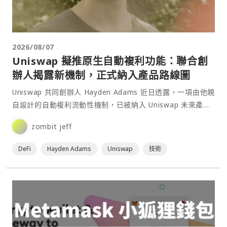
2026/08/07
Uniswap 擬推原生自動複利功能：聯合創
辦人揭露新機制，正式納入產品路線圖
Uniswap 共同創辦人 Hayden Adams 近日透露，一項由他親
自設計的自動複利流動性機制，已被納入 Uniswap 未來產品
路線圖，未來有望應用於一般 Uniswap 流動性部位，讓 LP
zombit jeff
無須手動提領及再投入手續費，即可實現收益自動複利。⋯
DeFi
Hayden Adams
Uniswap
技術