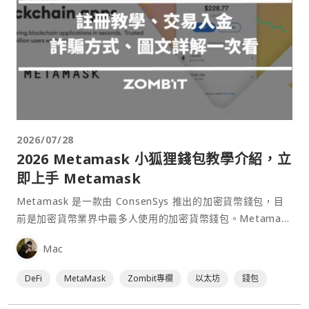
2026/07/28
2026 Metamask 小狐狸錢包教學介紹，立
即上手 Metamask
Metamask 是一款由 ConsenSys 推出的加密貨幣錢包，目
前是加密貨幣業界中最多人使用的加密貨幣錢包。Metamask
可以安裝在 Chrome、Firefox、Brave、Edge 等瀏覽器上作
Mac
為插件使用，具備許多功能且使用上非常方便。
DeFi
MetaMask
Zombit專欄
以太坊
錢包