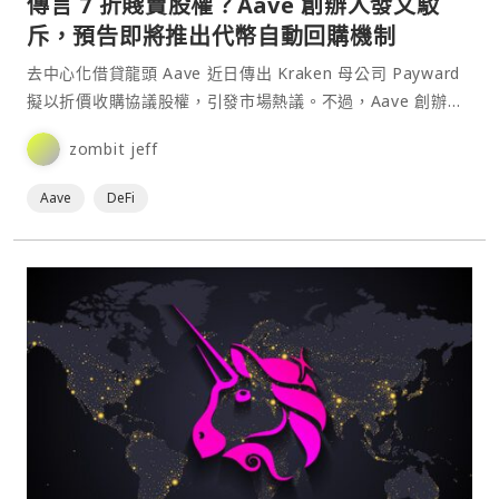
傳言 7 折賤賣股權？Aave 創辦人發文駁
斥，預告即將推出代幣自動回購機制
去中心化借貸龍頭 Aave 近日傳出 Kraken 母公司 Payward
擬以折價收購協議股權，引發市場熱議。不過，Aave 創辦人
Stani Kulechov⋯
zombit jeff
Aave
DeFi