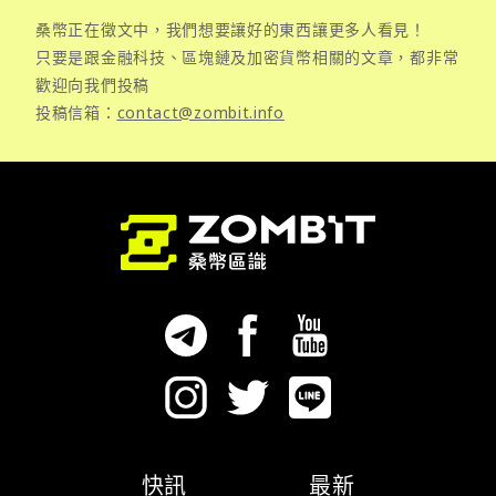
桑幣正在徵文中，我們想要讓好的東西讓更多人看見！
只要是跟金融科技、區塊鏈及加密貨幣相關的文章，都非常
歡迎向我們投稿
投稿信箱：
contact@zombit.info
快訊
最新