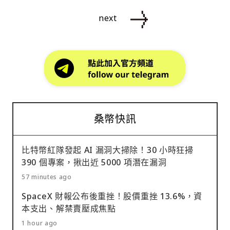
next
桑幣快訊
比特幣紅隊發起 AI 漏洞大掃除！30 小時狂掃
390 個專案，揪出近 5000 項潛在漏洞
57 minutes ago
SpaceX 財報公布後重挫！股價重挫 13.6%，資
本支出、解禁賣壓成焦點
1 hour ago