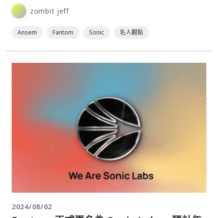
zombit jeff
Ansem
Fantom
Sonic
名人觀點
2024/08/02