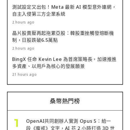
測試設定又出包！Meta 最新 AI 模型意外連網，
自主入侵第三方企業系統
2 hours ago
晶片股賣壓再起拖累亞股：韓股重挫觸發熔斷機
制，日股跌破6.5萬點
2 hours ago
BingX 任命 Kevin Lee 為首席策略長，加速推進
多資產、以用戶為核心的發展願景
21 hours ago
桑幣熱門榜
OpenAI共同創辦人實測 Opus 5：給一
段《魔戒》文字，AI 花 2 小時打造 3D 世