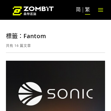
简
繁
標籤：Fantom
共有 16 篇文章