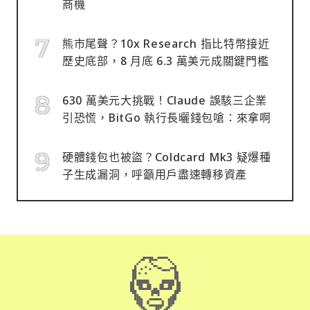
商機
熊市尾聲？10x Research 指比特幣接近
歷史底部，8 月底 6.3 萬美元成關鍵門檻
630 萬美元大挑戰！Claude 誤駭三企業
引恐慌，BitGo 執行長曬錢包嗆：來拿啊
硬體錢包也被盜？Coldcard Mk3 疑爆種
子生成漏洞，呼籲用戶盡速轉移資產