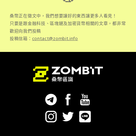
桑幣正在徵文中，我們想要讓好的東西讓更多人看見！
只要是跟金融科技、區塊鏈及加密貨幣相關的文章，都非常
歡迎向我們投稿
投稿信箱：
contact@zombit.info