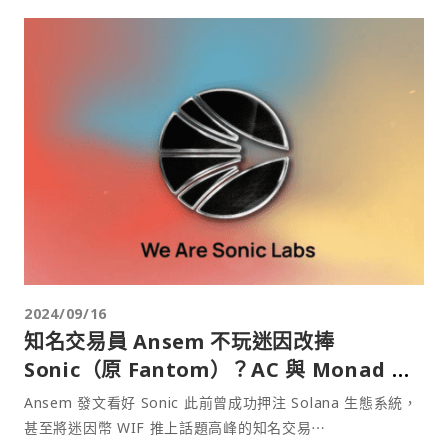
2024/09/16
知名交易員 Ansem 不玩迷因改捧
Sonic（原 Fantom）？AC 與 Monad 團
隊成員網上開嗆
Ansem 發文看好 Sonic 此前曾成功押注 Solana 生態系統，
甚至將迷因幣 WIF 推上話題高峰的知名交易⋯