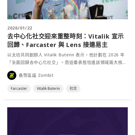
2026/01/22
去中心化社交迎來重整時刻：Vitalik 宣示
回歸、Farcaster 與 Lens 接連易主
以太坊共同創辦人 Vitalik Buterin 表示，他計劃在 2026 年
「全面回歸去中心化社交」。而這番表態恰逢該領域兩大核心
平台 Farcaster 與 Lens Protocol 接連易主，凸顯去中心化
桑幣區識 Zombit
社交生態正處於關鍵轉折期。⋯
Farcaster
Vitalik Buterin
社交