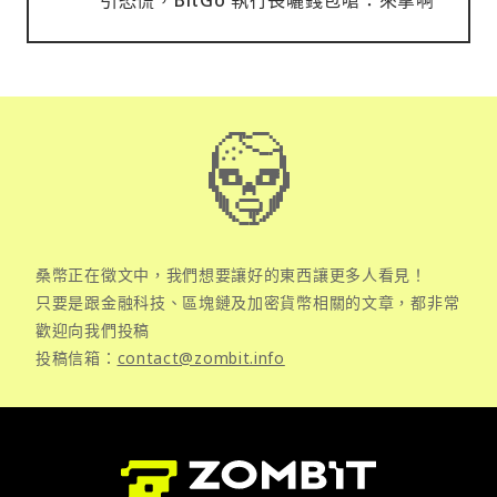
桑幣正在徵文中，我們想要讓好的東西讓更多人看見！
只要是跟金融科技、區塊鏈及加密貨幣相關的文章，都非常
歡迎向我們投稿
投稿信箱：
contact@zombit.info