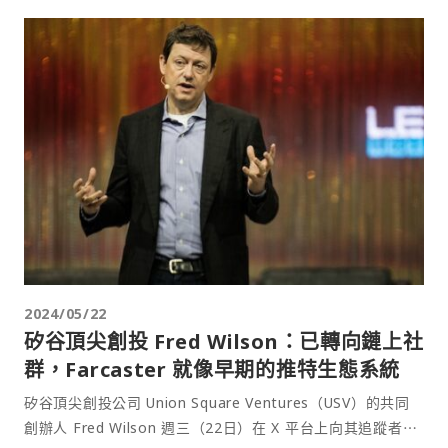
2024/05/22
矽谷頂尖創投 Fred Wilson：已轉向鏈上社
群，Farcaster 就像早期的推特生態系統
矽谷頂尖創投公司 Union Square Ventures（USV）的共同
創辦人 Fred Wilson 週三（22日）在 X 平台上向其追蹤者⋯