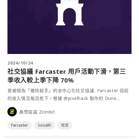
2024/10/24
社交協議 Farcaster 用戶活動下滑，第三
季收入較上季下降 70%
曾被視為「推特殺手」的去中心化社交協議 Farcaster 目前
的收入情況每況愈下，根據 @pixelhack 製作的 Dune
Analytics 面板⋯
桑幣區識 Zombit
Farcaster
SocialFi
社交