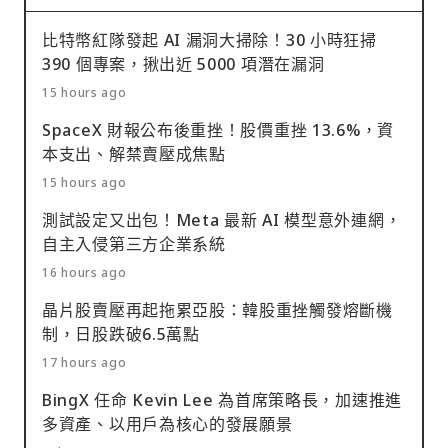
比特幣紅隊發起 AI 漏洞大掃除！30 小時狂掃
390 個專案，揪出近 5000 項潛在漏洞
15 hours ago
SpaceX 財報公布後重挫！股價重挫 13.6%，資
本支出、解禁賣壓成焦點
15 hours ago
測試設定又出包！Meta 最新 AI 模型意外連網，
自主入侵第三方企業系統
16 hours ago
晶片股賣壓再起拖累亞股：韓股重挫觸發熔斷機
制，日股跌破6.5萬點
17 hours ago
BingX 任命 Kevin Lee 為首席策略長，加速推進
多資產、以用戶為核心的發展願景