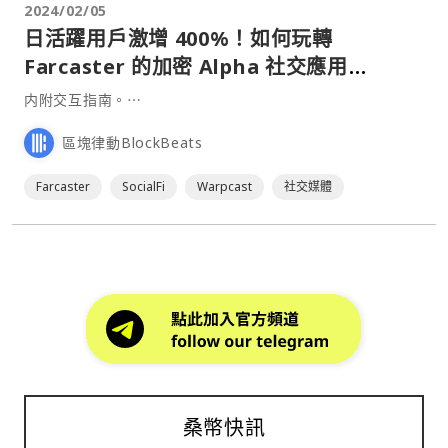
2024/02/05
日活躍用戶激增 400%！如何玩轉
Farcaster 的加密 Alpha 社交應用
Warpcast？
内附交互指南。⋯
區塊律動BlockBeats
Farcaster
SocialFi
Warpcast
社交媒體
桑幣快訊