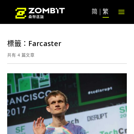
简
繁
標籤：Farcaster
共有 4 篇文章