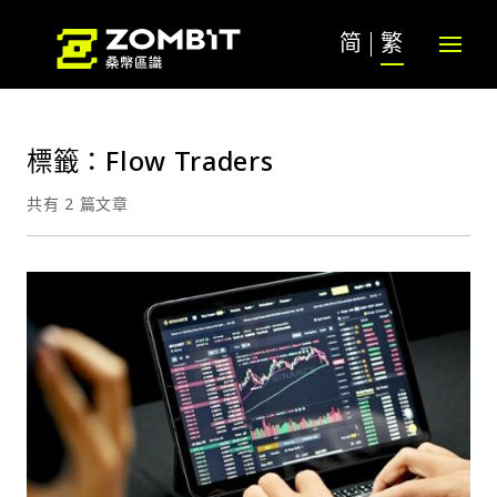
简
繁
標籤：Flow Traders
共有 2 篇文章