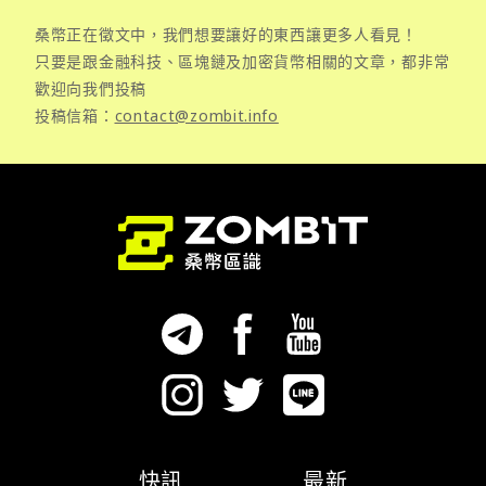
桑幣正在徵文中，我們想要讓好的東西讓更多人看見！
只要是跟金融科技、區塊鏈及加密貨幣相關的文章，都非常
歡迎向我們投稿
投稿信箱：
contact@zombit.info
快訊
最新