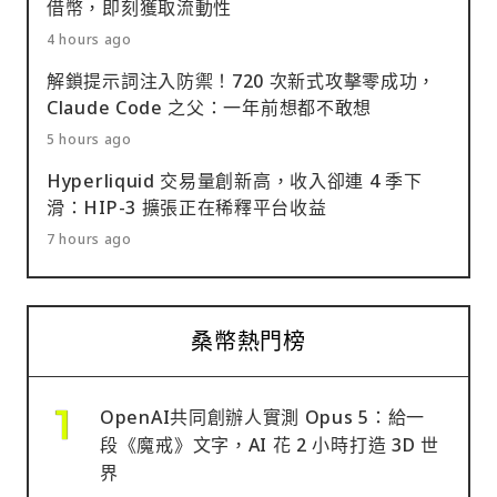
借幣，即刻獲取流動性
4 hours ago
解鎖提示詞注入防禦！720 次新式攻擊零成功，
Claude Code 之父：一年前想都不敢想
5 hours ago
Hyperliquid 交易量創新高，收入卻連 4 季下
滑：HIP-3 擴張正在稀釋平台收益
7 hours ago
桑幣熱門榜
OpenAI共同創辦人實測 Opus 5：給一
段《魔戒》文字，AI 花 2 小時打造 3D 世
界