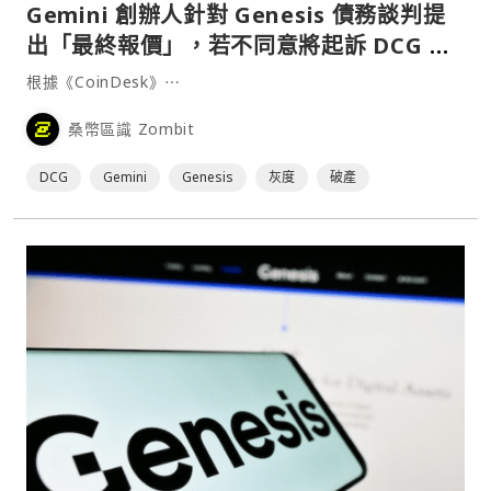
Gemini 創辦人針對 Genesis 債務談判提
出「最終報價」，若不同意將起訴 DCG 及
其創辦人
根據《CoinDesk》⋯
桑幣區識 Zombit
DCG
Gemini
Genesis
灰度
破產