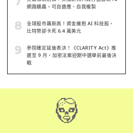
網路蠕蟲，可自適應、自我複製
全球股市飆新高！資金擁抱 AI 科技股，
比特幣卻卡死 6.4 萬美元
參院確定延後表決！《CLARITY Act》推
遲至 9 月，加密法案迎期中選舉前最後決
戰