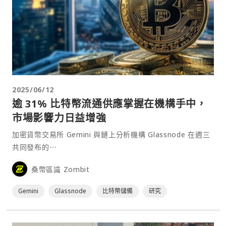
2025/06/12
逾 31% 比特幣流通供應掌握在機構手中，
市場影響力日益增強
加密貨幣交易所 Gemini 與鏈上分析機構 Glassnode 在週三
共同發布的⋯
桑幣區識 Zombit
Gemini
Glassnode
比特幣儲備
研究