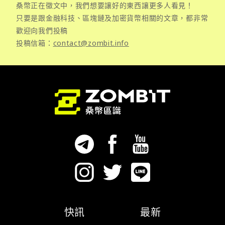
桑幣正在徵文中，我們想要讓好的東西讓更多人看見！
只要是跟金融科技、區塊鏈及加密貨幣相關的文章，都非常
歡迎向我們投稿
投稿信箱：
contact@zombit.info
快訊
最新