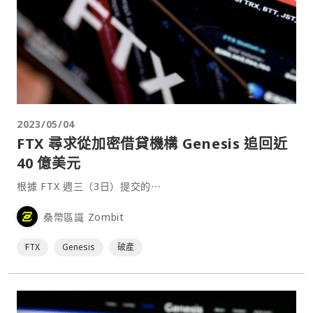
2023/05/04
FTX 尋求從加密借貸機構 Genesis 追回近
40 億美元
根據 FTX 週三（3日）提交的⋯
桑幣區識 Zombit
FTX
Genesis
破產