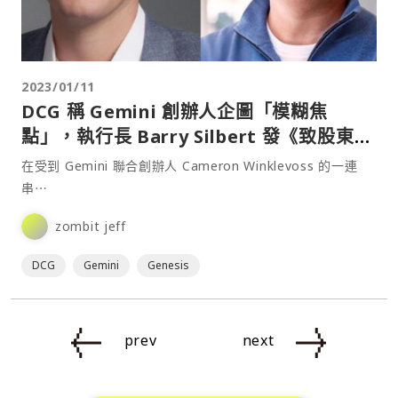
2023/01/11
DCG 稱 Gemini 創辦人企圖「模糊焦
點」，執行長 Barry Silbert 發《致股東
信》回應外界質疑
在受到 Gemini 聯合創辦人 Cameron Winklevoss 的一連
串⋯
zombit jeff
DCG
Gemini
Genesis
prev
next