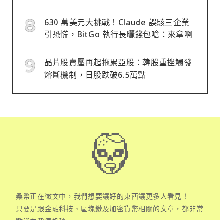
630 萬美元大挑戰！Claude 誤駭三企業
引恐慌，BitGo 執行長曬錢包嗆：來拿啊
晶片股賣壓再起拖累亞股：韓股重挫觸發
熔斷機制，日股跌破6.5萬點
桑幣正在徵文中，我們想要讓好的東西讓更多人看見！
只要是跟金融科技、區塊鏈及加密貨幣相關的文章，都非常