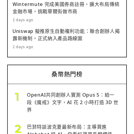
Wintermute 完成美國券商註冊，擴大布局傳統
金融市場，挑戰華爾街做市商
2 days ago
Uniswap 擬推原生自動複利功能：聯合創辦人揭
露新機制，正式納入產品路線圖
2 days ago
桑幣熱門榜
OpenAI共同創辦人實測 Opus 5：給一
段《魔戒》文字，AI 花 2 小時打造 3D 世
界
巴菲特談波克夏最新布局：主導買進