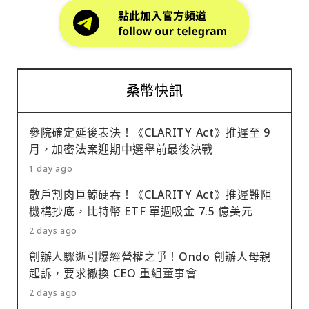
桑幣快訊
參院確定延後表決！《CLARITY Act》推遲至 9
月，加密法案迎期中選舉前最後決戰
1 day ago
散戶割肉巨鯨硬吞！《CLARITY Act》推遲難阻
機構抄底，比特幣 ETF 單週吸金 7.5 億美元
2 days ago
創辦人驟逝引爆經營權之爭！Ondo 創辦人母親
起訴，要求撤換 CEO 重組董事會
2 days ago