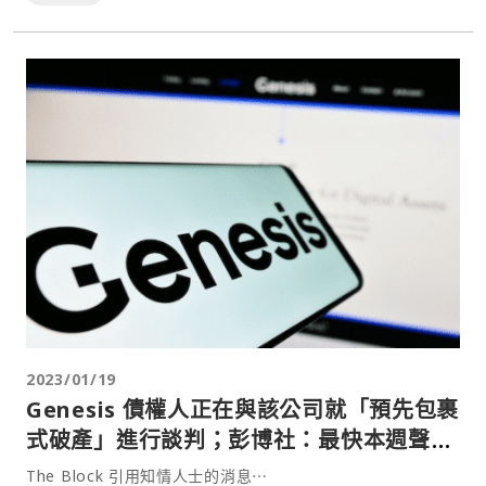
2023/01/19
Genesis 債權人正在與該公司就「預先包裹
式破產」進行談判；彭博社：最快本週聲請
破產保護
The Block 引用知情人士的消息⋯