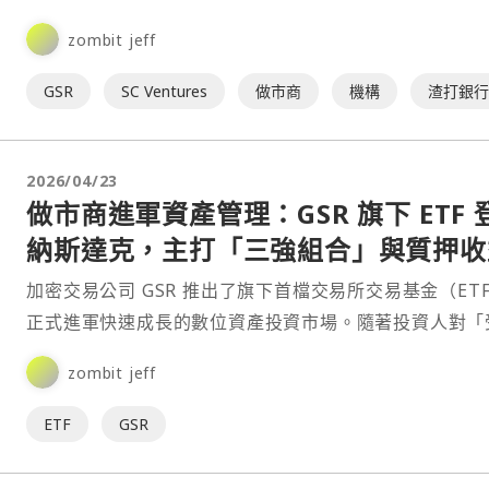
GSR。這是渣打在加密領域的⋯
zombit jeff
GSR
SC Ventures
做市商
機構
渣打銀
2026/04/23
做市商進軍資產管理：GSR 旗下 ETF 
納斯達克，主打「三強組合」與質押收
加密交易公司 GSR 推出了旗下首檔交易所交易基金（ET
正式進軍快速成長的數位資產投資市場。隨著投資人對「
管的加密資產投資工具」需求持續升溫，此舉也被視為⋯
zombit jeff
ETF
GSR