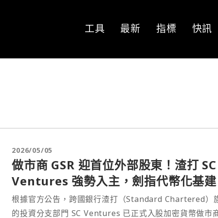
工具
最新
指標
快訊
2026/05/05
做市商 GSR 迎首位外部股東！渣打 SC
Ventures 強勢入主，劍指代幣化基建
根據官方公告，跨國銀行渣打（Standard Chartered）
的投資分支部門 SC Ventures 已正式入股加密貨幣做市