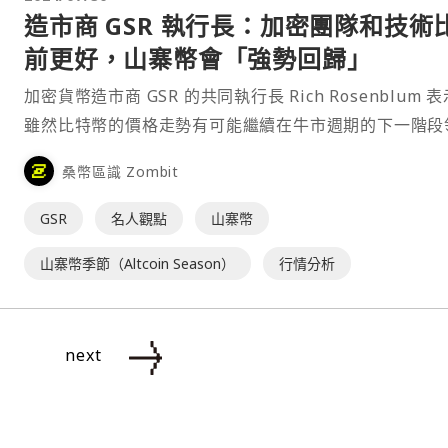
造市商 GSR 執行長：加密團隊和技術
前更好，山寨幣會「強勢回歸」
加密貨幣造市商 GSR 的共同執行長 Rich Rosenblum 
雖然比特幣的價格走勢有可能繼續在牛市週期的下一階段
其他幣種，但他對於⋯
桑幣區識 Zombit
GSR
名人觀點
山寨幣
山寨幣季節（Altcoin Season）
行情分析
next