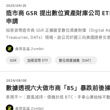
2025/09/25
造市商 GSR 提出數位資產財庫公司 ET
申請
加密貨幣造市商 GSR 正擴展至數位資產財庫（Digital As
Treasuries, DATs）領域，該公司於週三向美國證券交
員會（SEC）提交了一項新提案，計劃推出 GSR 數位資
桑幣區識 Zombit
公司 ETF（GSR Digital Asset Treasury⋯
GSR
加密貨幣 ETF
數位資產儲備（DAT）
2024/08/08
數據透視六大做市商「85」暴跌前後
表現不一：跟風減持、借機抄底 BTC、手拿山寨紋絲不
桑幣區識 Zombit