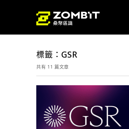
標籤：GSR
共有 11 篇文章