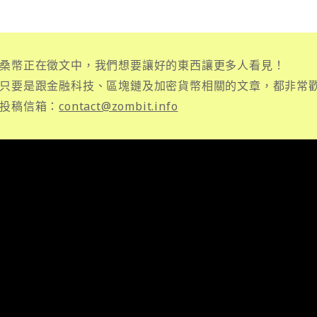
桑幣正在徵文中，我們想要讓好的東西讓更多人看見！
只要是跟金融科技、區塊鏈及加密貨幣相關的文章，都非常
投稿信箱：
contact@zombit.info