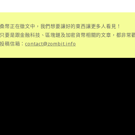
桑幣正在徵文中，我們想要讓好的東西讓更多人看見！
只要是跟金融科技、區塊鏈及加密貨幣相關的文章，都非常
投稿信箱：
contact@zombit.info