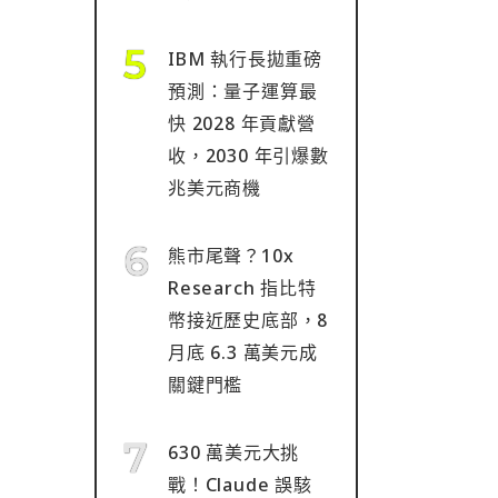
IBM 執行長拋重磅
預測：量子運算最
快 2028 年貢獻營
收，2030 年引爆數
兆美元商機
熊市尾聲？10x
Research 指比特
幣接近歷史底部，8
月底 6.3 萬美元成
關鍵門檻
630 萬美元大挑
戰！Claude 誤駭