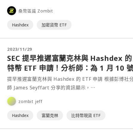
其他加密貨幣納入其中。 根據週四的⋯
桑幣區識 Zombit
Hashdex
加密貨幣 ETF
2023/11/29
SEC 提早推遲富蘭克林與 Hashdex 
特幣 ETF 申請！分析師：為 1 月 10 
準備
提早推遲富蘭克林與 Hashdex 的 ETF 申請 根據彭博社分析
師 James Seyffart 分享的資訊顯示，⋯
zombit jeff
Hashdex
富蘭克林
比特幣現貨 ETF