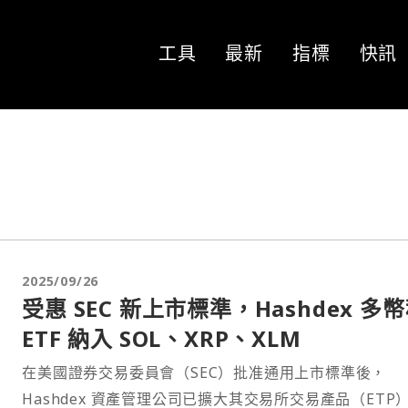
工具
最新
指標
快訊
2025/09/26
受惠 SEC 新上市標準，Hashdex 多
ETF 納入 SOL、XRP、XLM
在美國證券交易委員會（SEC）批准通用上市標準後，
Hashdex 資產管理公司已擴大其交易所交易產品（ETP