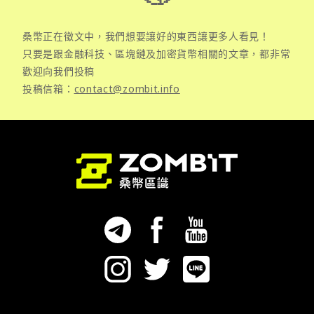
桑幣正在徵文中，我們想要讓好的東西讓更多人看見！
只要是跟金融科技、區塊鏈及加密貨幣相關的文章，都非常
歡迎向我們投稿
投稿信箱：
contact@zombit.info