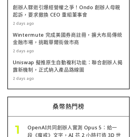
創辦人驟逝引爆經營權之爭！Ondo 創辦人母親
起訴，要求撤換 CEO 重組董事會
2 days ago
Wintermute 完成美國券商註冊，擴大布局傳統
金融市場，挑戰華爾街做市商
2 days ago
Uniswap 擬推原生自動複利功能：聯合創辦人揭
露新機制，正式納入產品路線圖
2 days ago
桑幣熱門榜
OpenAI共同創辦人實測 Opus 5：給一
段《魔戒》文字，AI 花 2 小時打造 3D 世