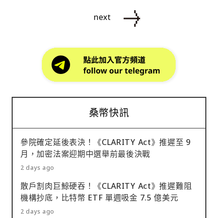
next
桑幣快訊
參院確定延後表決！《CLARITY Act》推遲至 9
月，加密法案迎期中選舉前最後決戰
2 days ago
散戶割肉巨鯨硬吞！《CLARITY Act》推遲難阻
機構抄底，比特幣 ETF 單週吸金 7.5 億美元
2 days ago