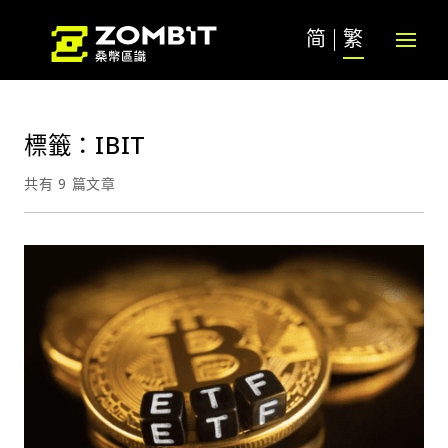
简
繁
標籤：IBIT
共有 9 篇文章