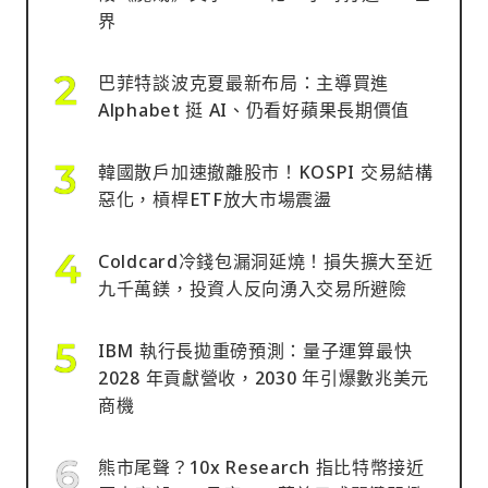
界
巴菲特談波克夏最新布局：主導買進
Alphabet 挺 AI、仍看好蘋果長期價值
韓國散戶加速撤離股市！KOSPI 交易結構
惡化，槓桿ETF放大市場震盪
Coldcard冷錢包漏洞延燒！損失擴大至近
九千萬鎂，投資人反向湧入交易所避險
IBM 執行長拋重磅預測：量子運算最快
2028 年貢獻營收，2030 年引爆數兆美元
商機
熊市尾聲？10x Research 指比特幣接近