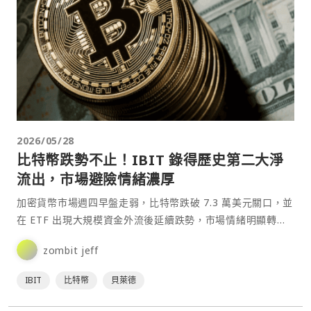
2026/05/28
比特幣跌勢不止！IBIT 錄得歷史第二大淨
流出，市場避險情緒濃厚
加密貨幣市場週四早盤走弱，比特幣跌破 7.3 萬美元關口，並
在 ETF 出現大規模資金外流後延續跌勢，市場情緒明顯轉為
保守。⋯
zombit jeff
IBIT
比特幣
貝萊德