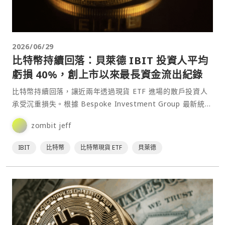
2026/06/29
比特幣持續回落：貝萊德 IBIT 投資人平均
虧損 40%，創上市以來最長資金流出紀錄
比特幣持續回落，讓近兩年透過現貨 ETF 進場的散戶投資人
承受沉重損失。根據 Bespoke Investment Group 最新統
計，美國最大比特幣現貨 ETF⋯
zombit jeff
IBIT
比特幣
比特幣現貨 ETF
貝萊德