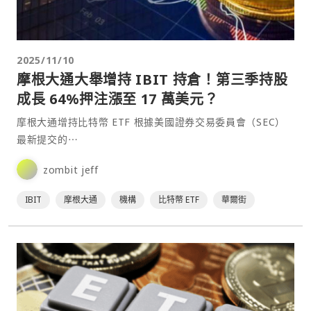
2025/11/10
摩根大通大舉增持 IBIT 持倉！第三季持股
成長 64%押注漲至 17 萬美元？
摩根大通增持比特幣 ETF 根據美國證券交易委員會（SEC）
最新提交的⋯
zombit jeff
IBIT
摩根大通
機構
比特幣 ETF
華爾街